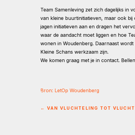
Team Samenleving zet zich dagelijks in 
van kleine buurtinitiatieven, maar ook b
jagen initiatieven aan en dragen het ve
waar de aandacht moet liggen en hoe T
wonen in Woudenberg. Daarnaast wordt t
Kleine Schans werkzaam zijn.
We komen graag met je in contact. Belle
Bron: LetOp Woudenberg
←
VAN VLUCHTELING TOT VLUCH