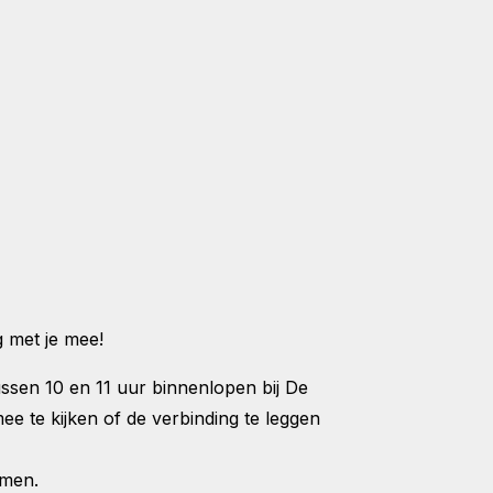
 met je mee!
ussen 10 en 11 uur binnenlopen bij De
e te kijken of de verbinding te leggen
emen.