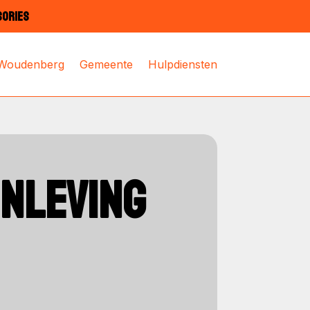
SORIES
 Woudenberg
Gemeente
Hulpdiensten
NLEVING