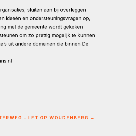
anisaties, sluiten aan bij overleggen
alen ideeën en ondersteuningsvragen op,
mming met de gemeente wordt gekeken
eunen om zo prettig mogelijk te kunnen
’s uit andere domeinen die binnen De
ns.nl
TERWEG - LET OP WOUDENBERG
→