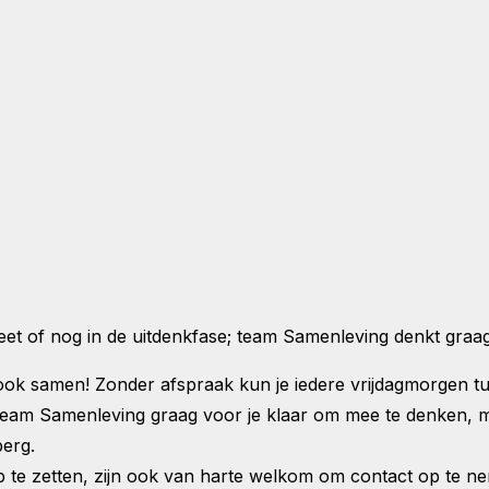
t of nog in de uitdenkfase; team Samenleving denkt graag
n ook samen! Zonder afspraak kun je iedere vrijdagmorgen t
Team Samenleving graag voor je klaar om mee te denken, me
berg.
p te zetten, zijn ook van harte welkom om contact op te n