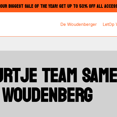
OUR BIGGEST SALE OF THE YEAR! GET UP TO 50% OFF ALL ACCES
De Woudenberger
LetOp
RTJE TEAM SAME
P WOUDENBERG