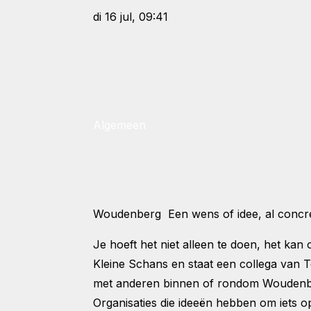
di 16 jul, 09:41
Algemeen
Woudenberg Een wens of idee, al concree
Je hoeft het niet alleen te doen, het ka
Kleine Schans en staat een collega van 
met anderen binnen of rondom Wouden
Organisaties die ideeën hebben om iets o