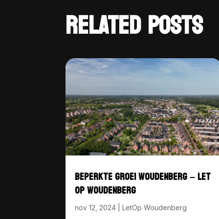
RELATED POSTS
BEPERKTE GROEI WOUDENBERG – LET
OP WOUDENBERG
nov 12, 2024
|
LetOp Woudenberg