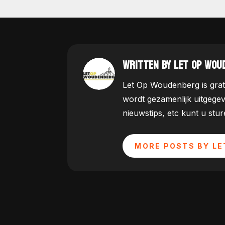
WRITTEN BY LET OP WOU
Let Op Woudenberg is grat
wordt gezamenlijk uitgege
nieuwstips, etc kunt u st
MORE POSTS BY LE