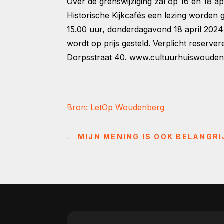
Over de grenswijziging zal op 16 en 18 a
Historische Kijkcafés een lezing worden 
15.00 uur, donderdagavond 18 april 2024 
wordt op prijs gesteld. Verplicht reserv
Dorpsstraat 40. www.cultuurhuiswoudenb
Bron: LetOp Woudenberg
←
MIJN MENING IS OOK BELANGRI