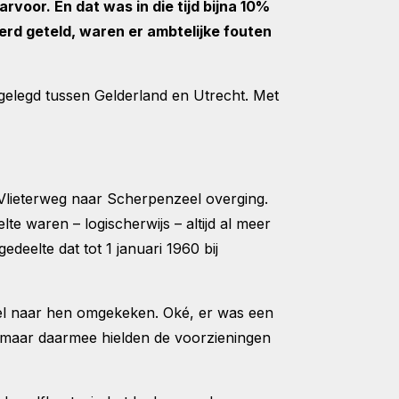
or. En dat was in die tijd bijna 10%
erd geteld, waren er ambtelijke fouten
tgelegd tussen Gelderland en Utrecht. Met
 Vlieterweg naar Scherpenzeel overging.
 waren – logischerwijs – altijd al meer
edeelte dat tot 1 januari 1960 bij
el naar hen omgekeken. Oké, er was een
 maar daarmee hielden de voorzieningen