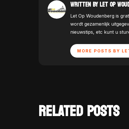
WRITTEN BY LET OP WOU
Let Op Woudenberg is grat
wordt gezamenlijk uitgege
nieuwstips, etc kunt u st
MORE POSTS BY LE
RELATED POSTS