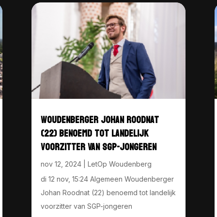
WOUDENBERGER JOHAN ROODNAT
(22) BENOEMD TOT LANDELIJK
VOORZITTER VAN SGP-JONGEREN
nov 12, 2024
|
LetOp Woudenberg
di 12 nov, 15:24 Algemeen Woudenberger
Johan Roodnat (22) benoemd tot landelijk
voorzitter van SGP-jongeren