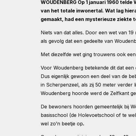
WOUDENBERG Op 1 januari 1960 telde Wo
van het totale inwonertal. Wat lag hie
gemaakt, had een mysterieuze ziekte 
Niets van dat alles. Door een wet van 19
als gevolg dat een gedeelte van Woude
Met diezelfde wet ging trouwens ook ee
Voor Woudenberg betekende dit dat een g
Dus eigenlijk gewoon een deel van de be
in Scherpenzeel, als zij 50 meter verder l
Woudenberg hoorde werd de Zelfkant 
De bewoners hoorden gemeentelijk bij W
basisschool (de Holevoetschool of te w
wel zo’n beetje op
.