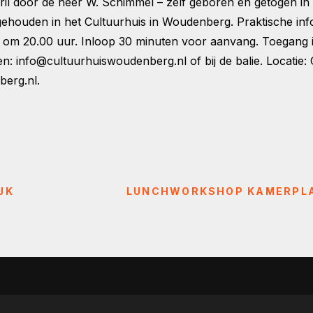
pril door de heer W. Schimmel – zelf geboren en getogen in 
gehouden in het Cultuurhuis in Woudenberg. Praktische inf
om 20.00 uur. Inloop 30 minuten voor aanvang. Toegang is g
eren: info@cultuurhuiswoudenberg.nl of bij de balie. Locati
erg.nl.
JK
LUNCHWORKSHOP KAMERPLA