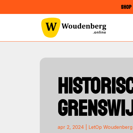
SHOP 
HISTORIS
GRENSWIJ
apr 2, 2024
|
LetOp Woudenberg