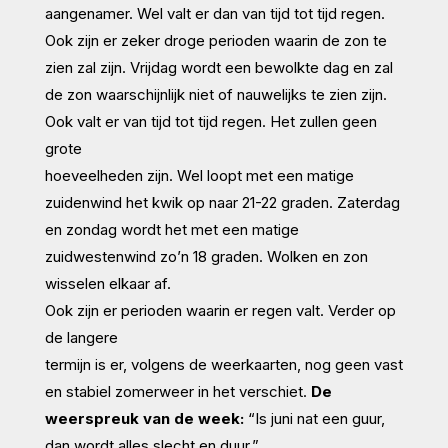
aangenamer. Wel valt er dan van tijd tot tijd regen.
Ook zijn er zeker droge perioden waarin de zon te
zien zal zijn. Vrijdag wordt een bewolkte dag en zal
de zon waarschijnlijk niet of nauwelijks te zien zijn.
Ook valt er van tijd tot tijd regen. Het zullen geen
grote
hoeveelheden zijn. Wel loopt met een matige
zuidenwind het kwik op naar 21-22 graden. Zaterdag
en zondag wordt het met een matige
zuidwestenwind zo’n 18 graden. Wolken en zon
wisselen elkaar af.
Ook zijn er perioden waarin er regen valt. Verder op
de langere
termijn is er, volgens de weerkaarten, nog geen vast
en stabiel
zomerweer in het verschiet.
De
weerspreuk van de week:
“Is juni nat een guur,
dan wordt alles slecht en duur.”