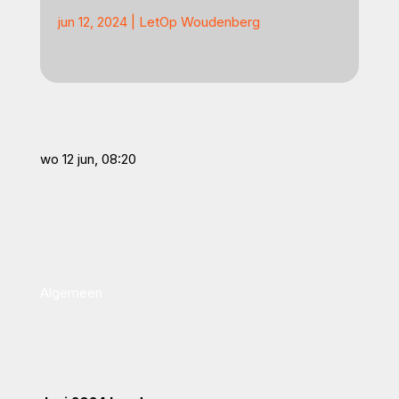
jun 12, 2024
|
LetOp Woudenberg
wo 12 jun, 08:20
Algemeen