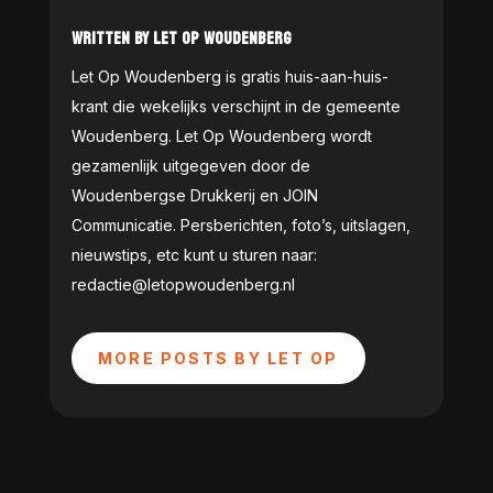
WRITTEN BY LET OP WOUDENBERG
Let Op Woudenberg is gratis huis-aan-huis-
krant die wekelijks verschijnt in de gemeente
Woudenberg. Let Op Woudenberg wordt
gezamenlijk uitgegeven door de
Woudenbergse Drukkerij en JOIN
Communicatie. Persberichten, foto’s, uitslagen,
nieuwstips, etc kunt u sturen naar:
redactie@letopwoudenberg.nl
MORE POSTS BY LET OP