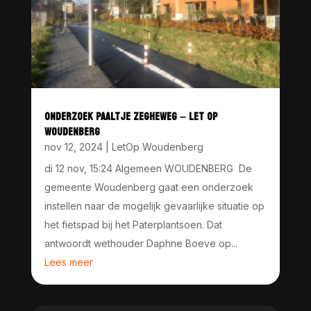
ONDERZOEK PAALTJE ZEGHEWEG – LET OP
WOUDENBERG
nov 12, 2024
|
LetOp Woudenberg
di 12 nov, 15:24 Algemeen WOUDENBERG De
gemeente Woudenberg gaat een onderzoek
instellen naar de mogelijk gevaarlijke situatie op
het fietspad bij het Paterplantsoen. Dat
antwoordt wethouder Daphne Boeve op...
Lees meer