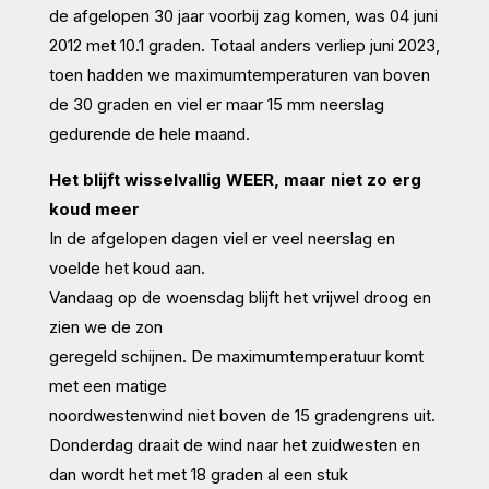
de afgelopen 30 jaar voorbij zag komen, was 04 juni
2012 met 10.1 graden. Totaal anders verliep juni 2023,
toen hadden we maximumtemperaturen van boven
de 30 graden en viel er maar 15 mm neerslag
gedurende de hele maand.
Het blijft wisselvallig WEER, maar niet zo erg
koud meer
In de afgelopen dagen viel er veel neerslag en
voelde het koud aan.
Vandaag op de woensdag blijft het vrijwel droog en
zien we de zon
geregeld schijnen. De maximumtemperatuur komt
met een matige
noordwestenwind niet boven de 15 gradengrens uit.
Donderdag draait de wind naar het zuidwesten en
dan wordt het met 18 graden al een stuk