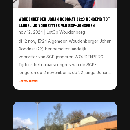
WOUDENBERGER JOHAN ROODNAT (22) BENOEMD TOT
LANDELIJK VOORZITTER VAN SGP-JONGEREN
nov 12, 2024
|
LetOp Woudenberg
di 12 nov, 15:24 Algemeen Woudenberger Johan
Roodnat (22) benoemd tot landelijk
voorzitter van SGP-jongeren WOUDENBERG –
Tijdens het najaarscongres van de SGP-
jongeren op 2 november is de 22-jarige Johan...
Lees meer