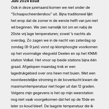
Juni 2024 koud
Ook in deze junimaand komen we niet onder de
“Schaapscheerderskou” uit. Bijna traditioneel lijkt
het erop dat de zomer in de eerste helft van juni niet
wil beginnen. We zien namelijk tot om en nabij de
20ste vrij lage temperaturen; zowel ’s nachts als
overdag. Zo zagen we in de nacht van zaterdag op
zondag (8-9 juni) vorst op klomphoogte voorkomen
op het voormalige vliegveld Deelen en op het KNMI
station Volkel. Het vroor op beide stations bijna één
graad. Afgelopen maandag trok er een
lagedrukgebied over ons heen met buien. Met een
noordwestelijke stroming in de bovenlucht kwam de
maximumtemperatuur niet hoger uit dan 12 graden.
Volgens mijn gegevens is het op mijn weerstation
nog niet vaak voorgekomen dat het op de 10de en
later zo koud bleef. De laagste temperatuur die ik