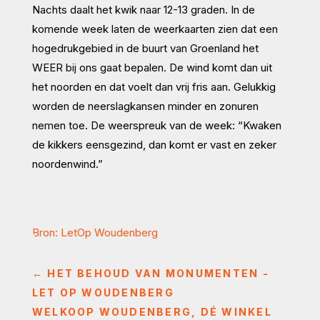
Nachts daalt het kwik naar 12-13 graden. In de
komende week laten de weerkaarten zien dat een
hogedrukgebied in de buurt van Groenland het
WEER bij ons gaat bepalen. De wind komt dan uit
het noorden en dat voelt dan vrij fris aan. Gelukkig
worden de neerslagkansen minder en zonuren
nemen toe. De weerspreuk van de week: “Kwaken
de kikkers eensgezind, dan komt er vast en zeker
noordenwind.”
Bron: LetOp Woudenberg
←
HET BEHOUD VAN MONUMENTEN -
LET OP WOUDENBERG
WELKOOP WOUDENBERG, DÉ WINKEL