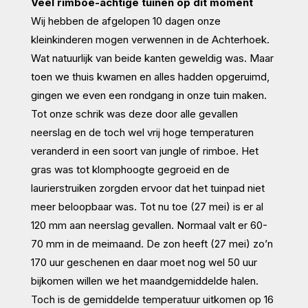
Veel rimboe-achtige tuinen op dit moment
Wij hebben de afgelopen 10 dagen onze
kleinkinderen mogen verwennen in de Achterhoek.
Wat natuurlijk van beide kanten geweldig was. Maar
toen we thuis kwamen en alles hadden opgeruimd,
gingen we even een rondgang in onze tuin maken.
Tot onze schrik was deze door alle gevallen
neerslag en de toch wel vrij hoge temperaturen
veranderd in een soort van jungle of rimboe. Het
gras was tot klomphoogte gegroeid en de
laurierstruiken zorgden ervoor dat het tuinpad niet
meer beloopbaar was. Tot nu toe (27 mei) is er al
120 mm aan neerslag gevallen. Normaal valt er 60-
70 mm in de meimaand. De zon heeft (27 mei) zo’n
170 uur geschenen en daar moet nog wel 50 uur
bijkomen willen we het maandgemiddelde halen.
Toch is de gemiddelde temperatuur uitkomen op 16