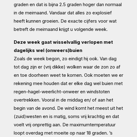
graden en dat is bijna 2.5 graden hoger dan normaal
in de meimaand. Vandaar dat alles zo explosief
heeft kunnen groeien. De exacte cijfers voor wat
betreft de meimaand krijgt u volgende week.
Deze week gaat wisselvallig verlopen met
dagelijks wel (onweers)buien
Zoals de week begon, zo eindigt hij ook. Van dag
tot dag zijn er (vrij dikke) wolken waar de zon zo af
en toe doorheen weet te komen. Ook moeten we er
rekening mee houden dat er elke dag wel buien met
regen-hagel-weerlicht-onweer en windstoten
overtrekken. Vooral in de middag en/ of aan het
begin van de avond. De wind komt het meest uit het
(zuid)westen en is matig, soms vrij krachtig en dat
voelt vrij onprettig aan. De maximumtemperatuur
loopt overdag met moeite op naar 18 graden. ’s