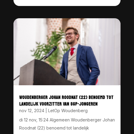
WOUDENBERGER JOHAN ROODNAT (22) BENOEMD TOT
LANDELIJK VOORZITTER VAN SGP-JONGEREN
nov 12, 2024
|
LetOp Woudenberg
di 12 nov, 15:24 Algemeen Woudenberger Johan
Roodnat (22) benoemd tot landelijk