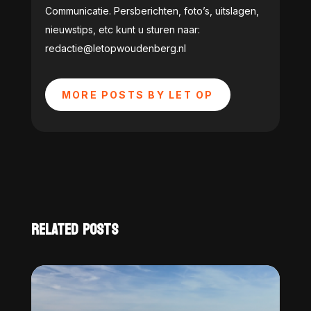
Communicatie. Persberichten, foto’s, uitslagen,
nieuwstips, etc kunt u sturen naar:
redactie@letopwoudenberg.nl
MORE POSTS BY LET OP
RELATED POSTS