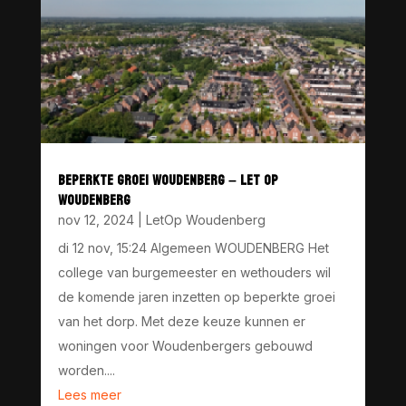
BEPERKTE GROEI WOUDENBERG – LET OP
WOUDENBERG
nov 12, 2024
|
LetOp Woudenberg
di 12 nov, 15:24 Algemeen WOUDENBERG Het
college van burgemeester en wethouders wil
de komende jaren inzetten op beperkte groei
van het dorp. Met deze keuze kunnen er
woningen voor Woudenbergers gebouwd
worden....
Lees meer