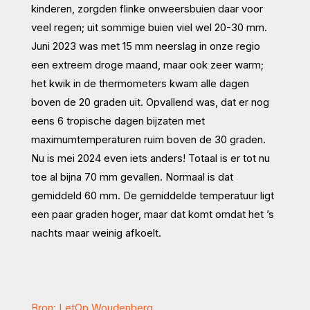
kinderen, zorgden flinke onweersbuien daar voor
veel regen; uit sommige buien viel wel 20-30 mm.
Juni 2023 was met 15 mm neerslag in onze regio
een extreem droge maand, maar ook zeer warm;
het kwik in de thermometers kwam alle dagen
boven de 20 graden uit. Opvallend was, dat er nog
eens 6 tropische dagen bijzaten met
maximumtemperaturen ruim boven de 30 graden.
Nu is mei 2024 even iets anders! Totaal is er tot nu
toe al bijna 70 mm gevallen. Normaal is dat
gemiddeld 60 mm. De gemiddelde temperatuur ligt
een paar graden hoger, maar dat komt omdat het ’s
nachts maar weinig afkoelt.
Bron: LetOp Woudenberg