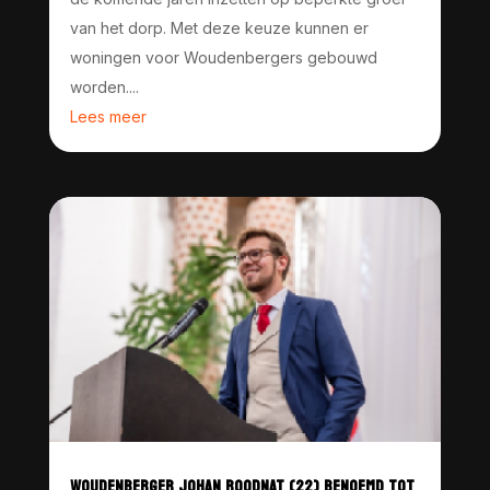
van het dorp. Met deze keuze kunnen er
woningen voor Woudenbergers gebouwd
worden....
Lees meer
WOUDENBERGER JOHAN ROODNAT (22) BENOEMD TOT