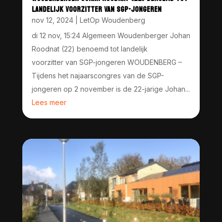
LANDELIJK VOORZITTER VAN SGP-JONGEREN
nov 12, 2024
|
LetOp Woudenberg
di 12 nov, 15:24 Algemeen Woudenberger Johan
Roodnat (22) benoemd tot landelijk
voorzitter van SGP-jongeren WOUDENBERG –
Tijdens het najaarscongres van de SGP-
jongeren op 2 november is de 22-jarige Johan...
Lees meer