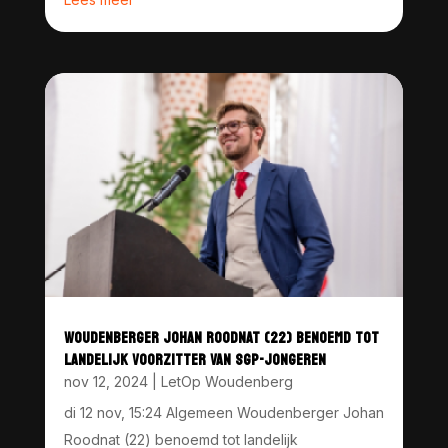
WOUDENBERGER JOHAN ROODNAT (22) BENOEMD TOT
LANDELIJK VOORZITTER VAN SGP-JONGEREN
nov 12, 2024
|
LetOp Woudenberg
di 12 nov, 15:24 Algemeen Woudenberger Johan
Roodnat (22) benoemd tot landelijk