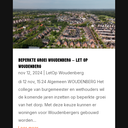
BEPERKTE GROEI WOUDENBERG – LET OP
WOUDENBERG
nov 12, 2024
|
LetOp Woudenberg
di 12 nov, 15:24 Algemeen WOUDENBERG Het
college van burgemeester en wethouders wil
de komende jaren inzetten op beperkte groei
van het dorp. Met deze keuze kunnen er
woningen voor Woudenbergers gebouwd
worden....
Lees meer