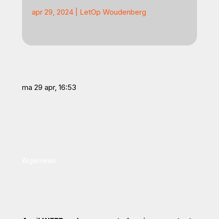
apr 29, 2024
|
LetOp Woudenberg
ma 29 apr, 16:53
Algemeen