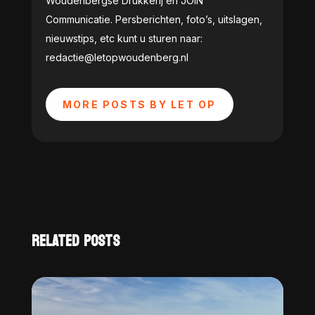
Woudenbergse Drukkerij en JOIN
Communicatie. Persberichten, foto’s, uitslagen,
nieuwstips, etc kunt u sturen naar:
redactie@letopwoudenberg.nl
MORE POSTS BY LET OP
RELATED POSTS