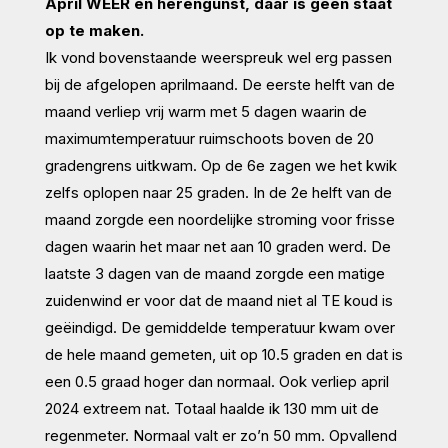
April WEER en herengunst, daar is geen staat
op te maken.
Ik vond bovenstaande weerspreuk wel erg passen
bij de afgelopen aprilmaand. De eerste helft van de
maand verliep vrij warm met 5 dagen waarin de
maximumtemperatuur ruimschoots boven de 20
gradengrens uitkwam. Op de 6e zagen we het kwik
zelfs oplopen naar 25 graden. In de 2e helft van de
maand zorgde een noordelijke stroming voor frisse
dagen waarin het maar net aan 10 graden werd. De
laatste 3 dagen van de maand zorgde een matige
zuidenwind er voor dat de maand niet al TE koud is
geëindigd. De gemiddelde temperatuur kwam over
de hele maand gemeten, uit op 10.5 graden en dat is
een 0.5 graad hoger dan normaal. Ook verliep april
2024 extreem nat. Totaal haalde ik 130 mm uit de
regenmeter. Normaal valt er zo’n 50 mm. Opvallend