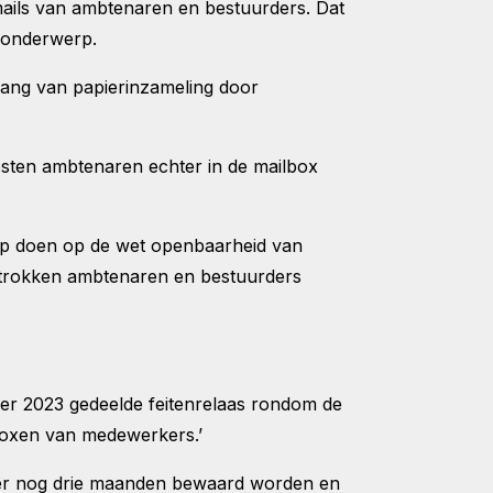
ils van ambtenaren en bestuurders. Dat
t onderwerp.
gang van papierinzameling door
sten ambtenaren echter in de mailbox
ep doen op de wet openbaarheid van
rtrokken ambtenaren en bestuurders
ber 2023 gedeelde feitenrelaas rondom de
ilboxen van medewerkers.’
erker nog drie maanden bewaard worden en