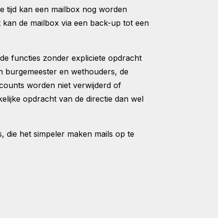
ze tijd kan een mailbox nog worden
t kan de mailbox via een back-up tot een
de functies zonder expliciete opdracht
van burgemeester en wethouders, de
counts worden niet verwijderd of
elijke opdracht van de directie dan wel
 die het simpeler maken mails op te