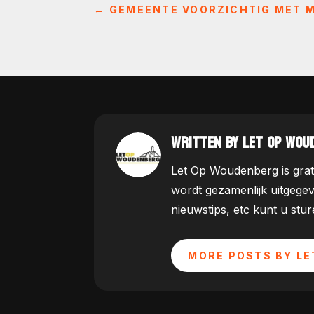
←
GEMEENTE VOORZICHTIG MET M
WRITTEN BY LET OP WOU
Let Op Woudenberg is grat
wordt gezamenlijk uitgege
nieuwstips, etc kunt u st
MORE POSTS BY LE