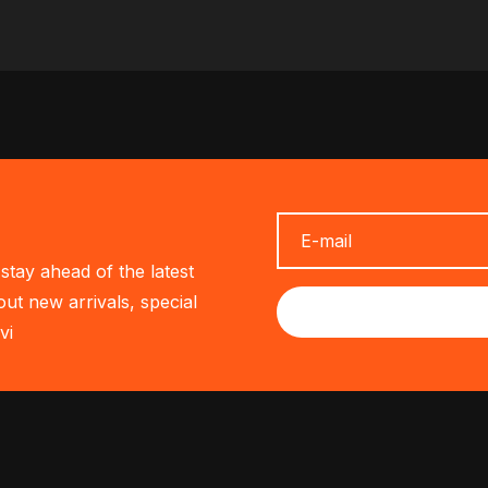
stay ahead of the latest
out new arrivals, special
vi