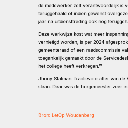
de medewerker zelf verantwoordelijk is v
teruggehaald of indien gewenst overgeze
jaar na uitdiensttreding ook nog terugge
Deze werkwijze kost wat meer inspanning.
vernietigd worden, is per 2024 afgesprok
gemeenteraad of een raadscommissie vall
toegankelijk gemaakt door de Servicedesk
het college heeft verkregen.”’
Jhony Stalman, fractievoorzitter van de
slaan. Daar was de burgemeester zeer in
Bron: LetOp Woudenberg