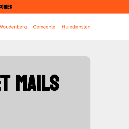
SORIES
 Woudenberg
Gemeente
Hulpdiensten
T MAILS