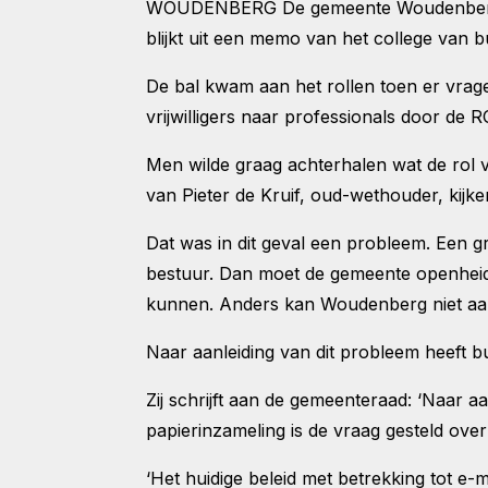
WOUDENBERG De gemeente Woudenberg hee
blijkt uit een memo van het college van
De bal kwam aan het rollen toen er vrag
vrijwilligers naar professionals door de 
Men wilde graag achterhalen wat de rol
van Pieter de Kruif, oud-wethouder, kijke
Dat was in dit geval een probleem. Een
bestuur. Dan moet de gemeente openheid
kunnen. Anders kan Woudenberg niet aan
Naar aanleiding van dit probleem heeft 
Zij schrijft aan de gemeenteraad: ‘Naar 
papierinzameling is de vraag gesteld ov
‘Het huidige beleid met betrekking tot e