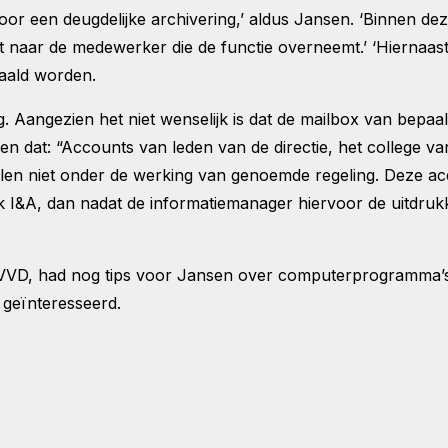
oor een deugdelijke archivering,’ aldus Jansen. ‘Binnen de
t naar de medewerker die de functie overneemt.’ ‘Hiernaas
haald worden.
 Aangezien het niet wenselijk is dat de mailbox van bepaal
en dat: “Accounts van leden van de directie, het college 
en niet onder de werking van genoemde regeling. Deze ac
 I&A, dan nadat de informatiemanager hiervoor de uitdrukk
 VVD, had nog tips voor Jansen over computerprogramma’s,
 geïnteresseerd.