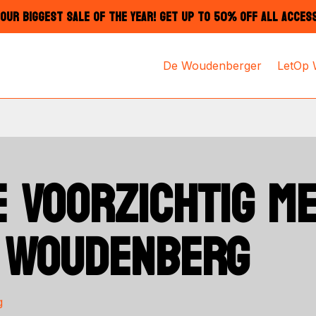
OUR BIGGEST SALE OF THE YEAR! GET UP TO 50% OFF ALL ACCES
De Woudenberger
LetOp
 VOORZICHTIG ME
P WOUDENBERG
g