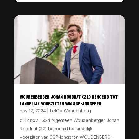
WOUDENBERGER JOHAN ROODNAT (22) BENOEMD TOT
LANDELIJK VOORZITTER VAN SGP-JONGEREN
nov 12, 2024
|
LetOp Woudenberg
di 12 nov, 15:24 Algemeen Woudenberger Johan
Roodnat (22) benoemd tot landelijk
voorzitter van SGP-jongeren WOUDENBERG –