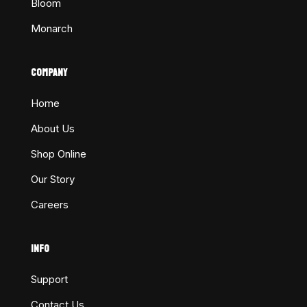
Bloom
Monarch
COMPANY
Home
About Us
Shop Online
Our Story
Careers
INFO
Support
Contact Us