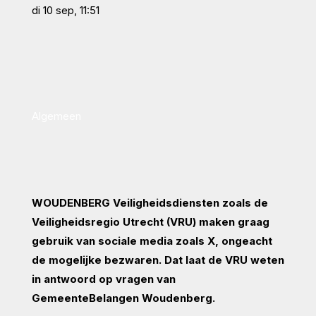
di 10 sep, 11:51
Algemeen
WOUDENBERG Veiligheidsdiensten zoals de
Veiligheidsregio Utrecht (VRU) maken graag
gebruik van sociale media zoals X, ongeacht
de mogelijke bezwaren. Dat laat de VRU weten
in antwoord op vragen van
GemeenteBelangen Woudenberg.