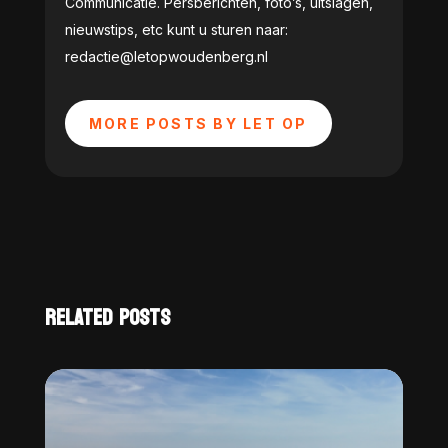
Communicatie. Persberichten, foto’s, uitslagen,
nieuwstips, etc kunt u sturen naar:
redactie@letopwoudenberg.nl
MORE POSTS BY LET OP
RELATED POSTS