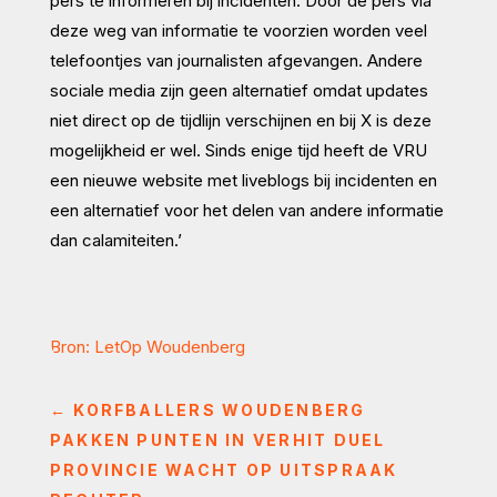
pers te informeren bij incidenten. Door de pers via
deze weg van informatie te voorzien worden veel
telefoontjes van journalisten afgevangen. Andere
sociale media zijn geen alternatief omdat updates
niet direct op de tijdlijn verschijnen en bij X is deze
mogelijkheid er wel. Sinds enige tijd heeft de VRU
een nieuwe website met liveblogs bij incidenten en
een alternatief voor het delen van andere informatie
dan calamiteiten.’
Bron: LetOp Woudenberg
←
KORFBALLERS WOUDENBERG
PAKKEN PUNTEN IN VERHIT DUEL
PROVINCIE WACHT OP UITSPRAAK