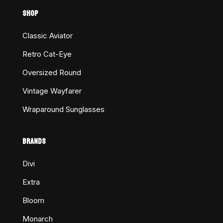
SHOP
Classic Aviator
Retro Cat-Eye
Oversized Round
Vintage Wayfarer
Wraparound Sunglasses
BRANDS
Divi
Extra
Bloom
Monarch