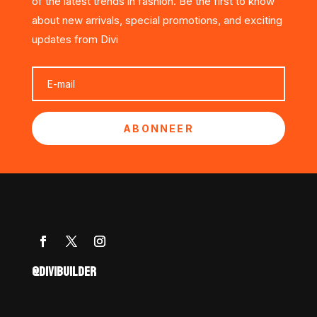
of the latest trends in fashion. Be the first to know
about new arrivals, special promotions, and exciting
updates from Divi
ABONNEER
@DIVIBUILDER