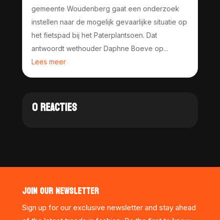
gemeente Woudenberg gaat een onderzoek
instellen naar de mogelijk gevaarlijke situatie op
het fietspad bij het Paterplantsoen. Dat
antwoordt wethouder Daphne Boeve op...
Lees meer
0 REACTIES
JOIN OUR NEWSLETTER
Sign up for our exclusive newsletter and stay ahead