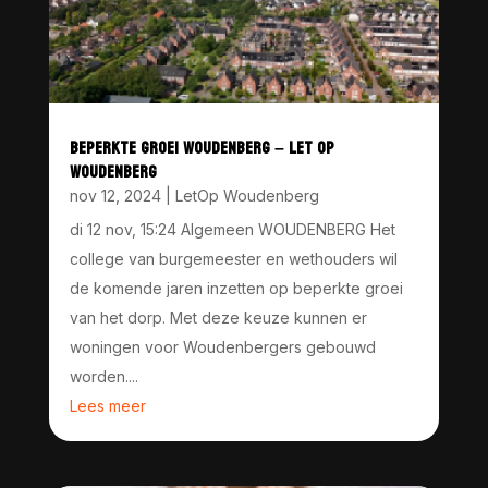
BEPERKTE GROEI WOUDENBERG – LET OP
WOUDENBERG
nov 12, 2024
|
LetOp Woudenberg
di 12 nov, 15:24 Algemeen WOUDENBERG Het
college van burgemeester en wethouders wil
de komende jaren inzetten op beperkte groei
van het dorp. Met deze keuze kunnen er
woningen voor Woudenbergers gebouwd
worden....
Lees meer