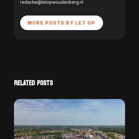
redactie@letopwoudenberg.nl
MORE POSTS BY LET OP
RELATED POSTS