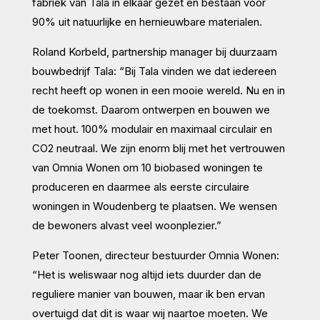
fabriek van Tala in elkaar gezet en bestaan voor
90% uit natuurlijke en hernieuwbare materialen.
Roland Korbeld, partnership manager bij duurzaam
bouwbedrijf Tala: “Bij Tala vinden we dat iedereen
recht heeft op wonen in een mooie wereld. Nu en in
de toekomst. Daarom ontwerpen en bouwen we
met hout. 100% modulair en maximaal circulair en
CO2 neutraal. We zijn enorm blij met het vertrouwen
van Omnia Wonen om 10 biobased woningen te
produceren en daarmee als eerste circulaire
woningen in Woudenberg te plaatsen. We wensen
de bewoners alvast veel woonplezier.”
Peter Toonen, directeur bestuurder Omnia Wonen:
“Het is weliswaar nog altijd iets duurder dan de
reguliere manier van bouwen, maar ik ben ervan
overtuigd dat dit is waar wij naartoe moeten. We