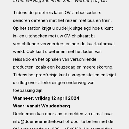
In het vervolg kan ik het zelf.” Werner (70 jaar)
Tijdens de proefreis laten OV-ambassadeurs
senioren oefenen met het reizen met bus en trein.
Op het station krijgt u duidelijk uitgelegd hoe u kunt
in- en uitchecken met uw OV-chipkaart bij
verschillende vervoerders en hoe de kaartautomaat
werkt. Ook kunt u oefenen met het laden van
reissaldo en het ophalen van verschillende
producten, zoals een keuzedag en meereiskorting.
Tijdens het proefreisje kunt u vragen stellen en krijgt
u uitleg over allerlei dingen onderweg van
toepassing zijn.
Wanneer: vrijdag 12 april 2024
Waar: vanuit Woudenberg
Deelnemen kan door aan te melden via e-mail naar
info@doemeemethetov.nl of door te bellen met de