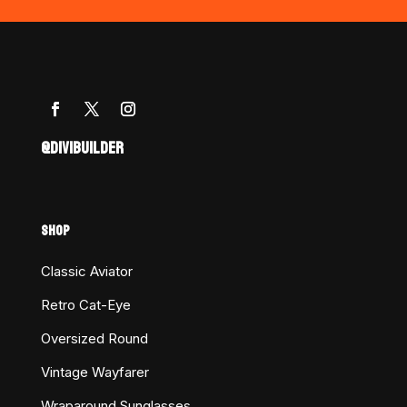
@DIVIBUILDER
SHOP
Classic Aviator
Retro Cat-Eye
Oversized Round
Vintage Wayfarer
Wraparound Sunglasses