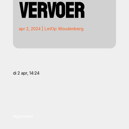
VERVOER
apr 2, 2024
|
LetOp Woudenberg
di 2 apr, 14:24
Algemeen