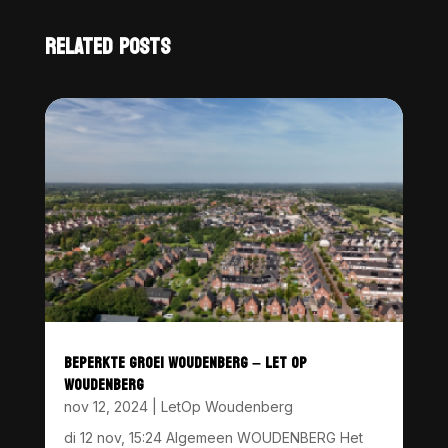
RELATED POSTS
BEPERKTE GROEI WOUDENBERG – LET OP
WOUDENBERG
nov 12, 2024
|
LetOp Woudenberg
di 12 nov, 15:24 Algemeen WOUDENBERG Het