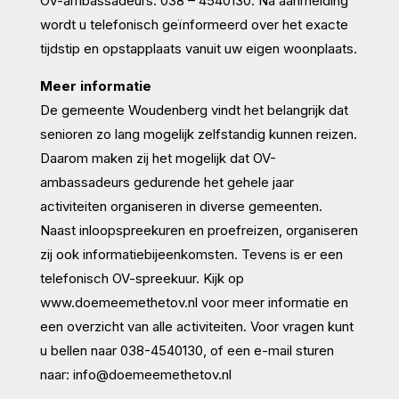
OV-ambassadeurs: 038 – 4540130. Na aanmelding
wordt u telefonisch geïnformeerd over het exacte
tijdstip en opstapplaats vanuit uw eigen woonplaats.
Meer informatie
De gemeente Woudenberg vindt het belangrijk dat
senioren zo lang mogelijk zelfstandig kunnen reizen.
Daarom maken zij het mogelijk dat OV-
ambassadeurs gedurende het gehele jaar
activiteiten organiseren in diverse gemeenten.
Naast inloopspreekuren en proefreizen, organiseren
zij ook informatiebijeenkomsten. Tevens is er een
telefonisch OV-spreekuur. Kijk op
www.doemeemethetov.nl voor meer informatie en
een overzicht van alle activiteiten. Voor vragen kunt
u bellen naar 038-4540130, of een e-mail sturen
naar: info@doemeemethetov.nl