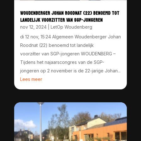
WOUDENBERGER JOHAN ROODNAT (22) BENOEMD TOT
LANDELIJK VOORZITTER VAN SGP-JONGEREN
nov 12, 2024
|
LetOp Woudenberg
di 12 nov, 15:24 Algemeen Woudenberger Johan
Roodnat (22) benoemd tot landelijk
voorzitter van SGP-jongeren WOUDENBERG –
Tijdens het najaarscongres van de SGP-
jongeren op 2 november is de 22-jarige Johan...
Lees meer