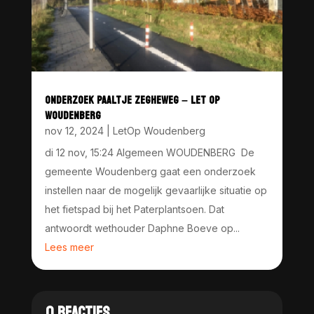
ONDERZOEK PAALTJE ZEGHEWEG – LET OP
WOUDENBERG
nov 12, 2024
|
LetOp Woudenberg
di 12 nov, 15:24 Algemeen WOUDENBERG De
gemeente Woudenberg gaat een onderzoek
instellen naar de mogelijk gevaarlijke situatie op
het fietspad bij het Paterplantsoen. Dat
antwoordt wethouder Daphne Boeve op...
Lees meer
0 REACTIES