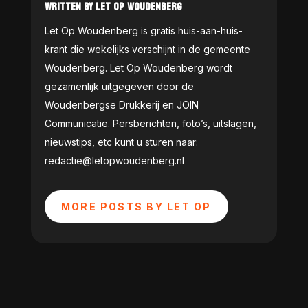
WRITTEN BY LET OP WOUDENBERG
Let Op Woudenberg is gratis huis-aan-huis-
krant die wekelijks verschijnt in de gemeente
Woudenberg. Let Op Woudenberg wordt
gezamenlijk uitgegeven door de
Woudenbergse Drukkerij en JOIN
Communicatie. Persberichten, foto’s, uitslagen,
nieuwstips, etc kunt u sturen naar:
redactie@letopwoudenberg.nl
MORE POSTS BY LET OP