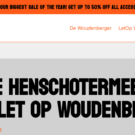
OUR BIGGEST SALE OF THE YEAR! GET UP TO 50% OFF ALL ACCES
De Woudenberger
LetOp
E HENSCHOTERME
LET OP WOUDENB
g