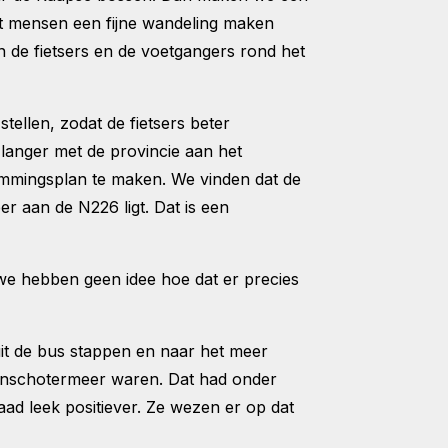
Dat mensen een fijne wandeling maken
an de fietsers en de voetgangers rond het
tellen, zodat de fietsers beter
anger met de provincie aan het
stemmingsplan te maken. We vinden dat de
 aan de N226 ligt. Dat is een
we hebben geen idee hoe dat er precies
uit de bus stappen en naar het meer
Henschotermeer waren. Dat had onder
ad leek positiever. Ze wezen er op dat