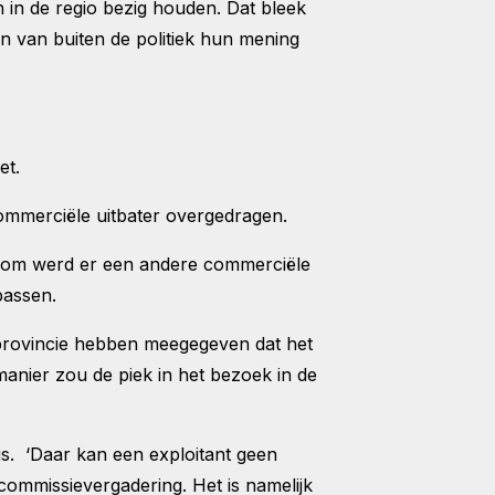
n de regio bezig houden. Dat bleek
 van buiten de politiek hun mening
et.
ommerciële uitbater overgedragen.
aarom werd er een andere commerciële
passen.
provincie hebben meegegeven dat het
anier zou de piek in het bezoek in de
s. ‘Daar kan een exploitant geen
ommissievergadering. Het is namelijk