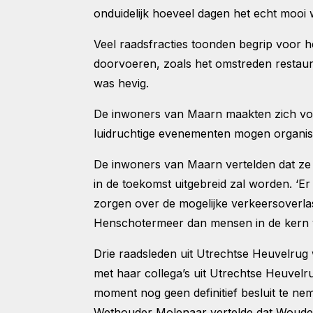
onduidelijk hoeveel dagen het echt mooi 
Veel raadsfracties toonden begrip voor h
doorvoeren, zoals het omstreden restaura
was hevig.
De inwoners van Maarn maakten zich voor
luidruchtige evenementen mogen organi
De inwoners van Maarn vertelden dat ze 
in de toekomst uitgebreid zal worden. ‘Er
zorgen over de mogelijke verkeersoverlas
Henschotermeer dan mensen in de kern 
Drie raadsleden uit Utrechtse Heuvelru
met haar collega’s uit Utrechtse Heuvel
moment nog geen definitief besluit te ne
Wethouder Molenaar vertelde dat Wouden