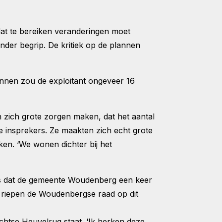
dat te bereiken veranderingen moet
nder begrip. De kritiek op de plannen
nnen zou de exploitant ongeveer 16
 zich grote zorgen maken, dat het aantal
de insprekers. Ze maakten zich echt grote
ken. ‘We wonen dichter bij het
as dat de gemeente Woudenberg een keer
e riepen de Woudenbergse raad op dit
htse Heuvelrug staat. ‘Ik herken deze