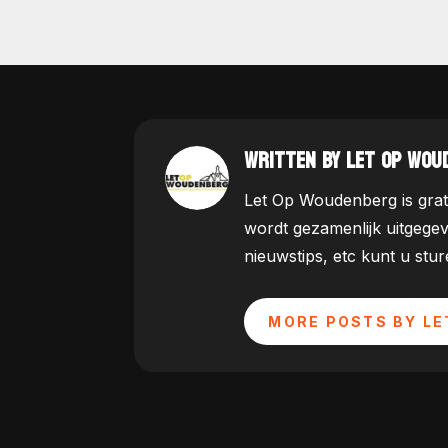
WRITTEN BY LET OP WOU
Let Op Woudenberg is grat
wordt gezamenlijk uitgege
nieuwstips, etc kunt u st
MORE POSTS BY LE