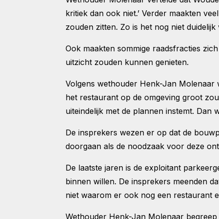
kritiek dan ook niet.’ Verder maakten vee
zouden zitten. Zo is het nog niet duideli
Ook maakten sommige raadsfracties zich 
uitzicht zouden kunnen genieten.
Volgens wethouder Henk-Jan Molenaar was
het restaurant op de omgeving groot zou 
uiteindelijk met de plannen instemt. Dan
De insprekers wezen er op dat de bouwp
doorgaan als de noodzaak voor deze ontw
De laatste jaren is de exploitant parkee
binnen willen. De insprekers meenden da
niet waarom er ook nog een restaurant en
Wethouder Henk-Jan Molenaar begreep da