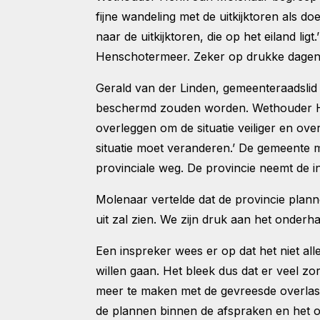
fijne wandeling met de uitkijktoren als 
naar de uitkijktoren, die op het eiland l
Henschotermeer. Zeker op drukke dagen k
Gerald van der Linden, gemeenteraadslid va
beschermd zouden worden. Wethouder Hen
overleggen om de situatie veiliger en ove
situatie moet veranderen.’ De gemeente 
provinciale weg. De provincie neemt de i
Molenaar vertelde dat de provincie plan
uit zal zien. We zijn druk aan het onderh
Een inspreker wees er op dat het niet al
willen gaan. Het bleek dus dat er veel
meer te maken met de gevreesde overlast
de plannen binnen de afspraken en het 