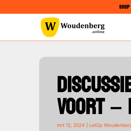
SHOP 
DISCUSSI
VOORT – 
mrt 12, 2024
|
LetOp Woudenber