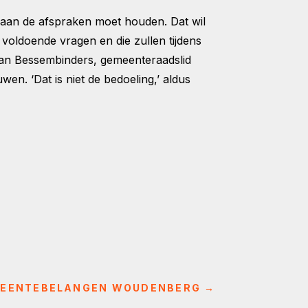
aan de afspraken moet houden. Dat wil
voldoende vragen en die zullen tijdens
an Bessembinders, gemeenteraadslid
en. ‘Dat is niet de bedoeling,’ aldus
EMEENTEBELANGEN WOUDENBERG
→