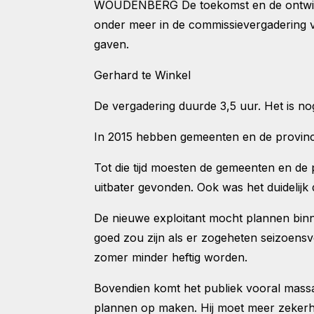
WOUDENBERG De toekomst en de ontwikke
onder meer in de commissievergadering v
gaven.
Gerhard te Winkel
De vergadering duurde 3,5 uur. Het is nog
In 2015 hebben gemeenten en de provinc
Tot die tijd moesten de gemeenten en de
uitbater gevonden. Ook was het duidelijk
De nieuwe exploitant mocht plannen bin
goed zou zijn als er zogeheten seizoensv
zomer minder heftig worden.
Bovendien komt het publiek vooral massa
plannen op maken. Hij moet meer zekerhe