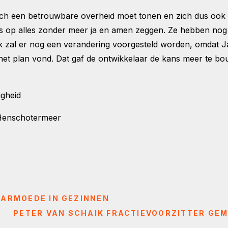
ch een betrouwbare overheid moet tonen en zich dus ook 
es op alles zonder meer ja en amen zeggen. Ze hebben nog 
 zal er nog een verandering voorgesteld worden, omdat J
et plan vond. Dat gaf de ontwikkelaar de kans meer te bouw
igheid
 Henschotermeer
 ARMOEDE IN GEZINNEN
PETER VAN SCHAIK FRACTIEVOORZITTER G