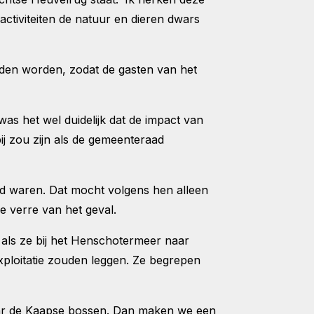
activiteiten de natuur en dieren dwars
uden worden, zodat de gasten van het
s het wel duidelijk dat de impact van
ij zou zijn als de gemeenteraad
d waren. Dat mocht volgens hen alleen
e verre van het geval.
 als ze bij het Henschotermeer naar
xploitatie zouden leggen. Ze begrepen
naar de Kaapse bossen. Dan maken we een