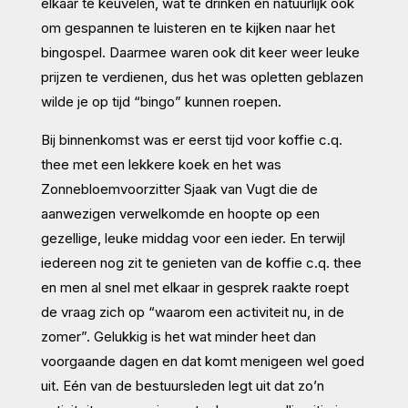
elkaar te keuvelen, wat te drinken en natuurlijk ook
om gespannen te luisteren en te kijken naar het
bingospel. Daarmee waren ook dit keer weer leuke
prijzen te verdienen, dus het was opletten geblazen
wilde je op tijd “bingo” kunnen roepen.
Bij binnenkomst was er eerst tijd voor koffie c.q.
thee met een lekkere koek en het was
Zonnebloemvoorzitter Sjaak van Vugt die de
aanwezigen verwelkomde en hoopte op een
gezellige, leuke middag voor een ieder. En terwijl
iedereen nog zit te genieten van de koffie c.q. thee
en men al snel met elkaar in gesprek raakte roept
de vraag zich op “waarom een activiteit nu, in de
zomer”. Gelukkig is het wat minder heet dan
voorgaande dagen en dat komt menigeen wel goed
uit. Eén van de bestuursleden legt uit dat zo’n