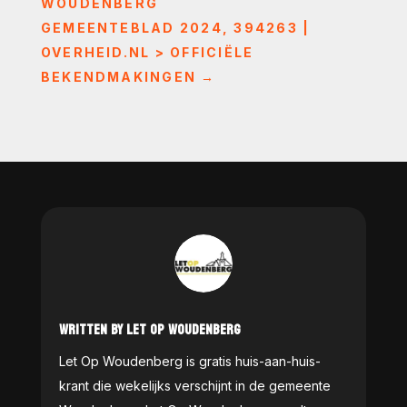
WOUDENBERG
GEMEENTEBLAD 2024, 394263 |
OVERHEID.NL > OFFICIËLE
BEKENDMAKINGEN
→
WRITTEN BY LET OP WOUDENBERG
Let Op Woudenberg is gratis huis-aan-huis-
krant die wekelijks verschijnt in de gemeente