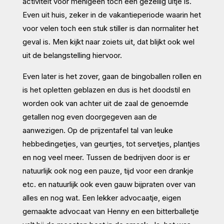
activiteit voor menigeen toch een gezellig uitje is.
Even uit huis, zeker in de vakantieperiode waarin het
voor velen toch een stuk stiller is dan normaliter het
geval is. Men kijkt naar zoiets uit, dat blijkt ook wel
uit de belangstelling hiervoor.
Even later is het zover, gaan de bingoballen rollen en
is het opletten geblazen en dus is het doodstil en
worden ook van achter uit de zaal de genoemde
getallen nog even doorgegeven aan de
aanwezigen. Op de prijzentafel tal van leuke
hebbedingetjes, van geurtjes, tot servetjes, plantjes
en nog veel meer. Tussen de bedrijven door is er
natuurlijk ook nog een pauze, tijd voor een drankje
etc. en natuurlijk ook even gauw bijpraten over van
alles en nog wat. Een lekker advocaatje, eigen
gemaakte advocaat van Henny en een bitterballetje