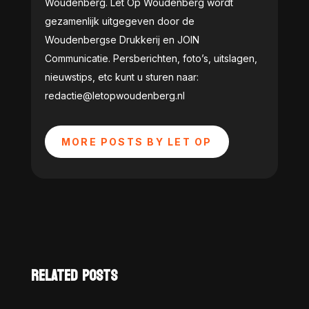
Woudenberg. Let Op Woudenberg wordt
gezamenlijk uitgegeven door de
Woudenbergse Drukkerij en JOIN
Communicatie. Persberichten, foto’s, uitslagen,
nieuwstips, etc kunt u sturen naar:
redactie@letopwoudenberg.nl
MORE POSTS BY LET OP
RELATED POSTS