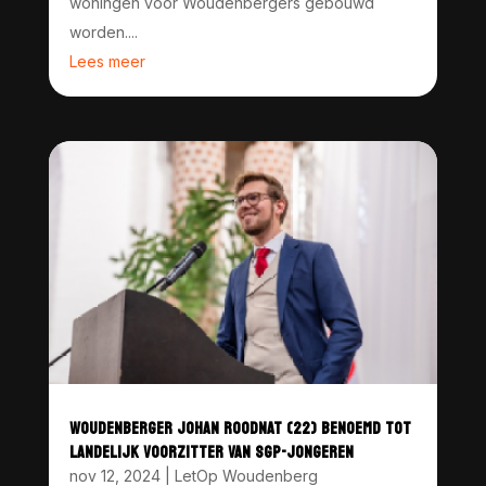
woningen voor Woudenbergers gebouwd
worden....
Lees meer
WOUDENBERGER JOHAN ROODNAT (22) BENOEMD TOT
LANDELIJK VOORZITTER VAN SGP-JONGEREN
nov 12, 2024
|
LetOp Woudenberg