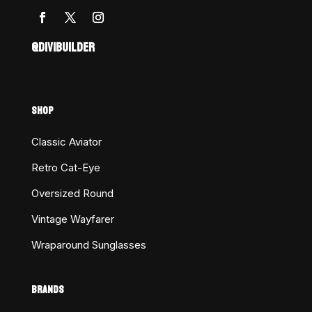
@DIVIBUILDER
SHOP
Classic Aviator
Retro Cat-Eye
Oversized Round
Vintage Wayfarer
Wraparound Sunglasses
BRANDS