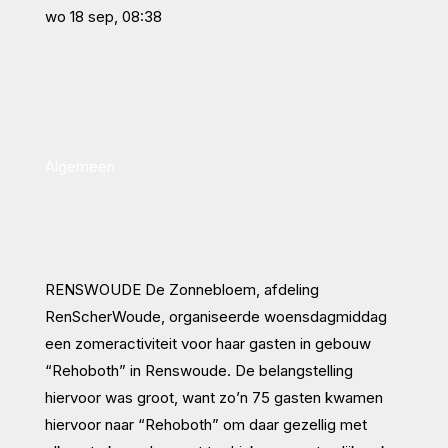
wo 18 sep, 08:38
Algemeen
RENSWOUDE De Zonnebloem, afdeling
RenScherWoude, organiseerde woensdagmiddag
een zomeractiviteit voor haar gasten in gebouw
“Rehoboth” in Renswoude. De belangstelling
hiervoor was groot, want zo’n 75 gasten kwamen
hiervoor naar “Rehoboth” om daar gezellig met