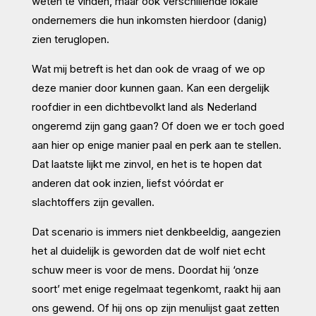
weten te vinden, maar ook verschillende lokale
ondernemers die hun inkomsten hierdoor (danig)
zien teruglopen.
Wat mij betreft is het dan ook de vraag of we op
deze manier door kunnen gaan. Kan een dergelijk
roofdier in een dichtbevolkt land als Nederland
ongeremd zijn gang gaan? Of doen we er toch goed
aan hier op enige manier paal en perk aan te stellen.
Dat laatste lijkt me zinvol, en het is te hopen dat
anderen dat ook inzien, liefst vóórdat er
slachtoffers zijn gevallen.
Dat scenario is immers niet denkbeeldig, aangezien
het al duidelijk is geworden dat de wolf niet echt
schuw meer is voor de mens. Doordat hij ‘onze
soort’ met enige regelmaat tegenkomt, raakt hij aan
ons gewend. Of hij ons op zijn menulijst gaat zetten