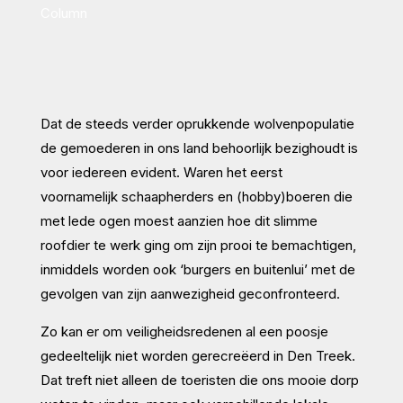
Column
Dat de steeds verder oprukkende wolvenpopulatie
de gemoederen in ons land behoorlijk bezighoudt is
voor iedereen evident. Waren het eerst
voornamelijk schaapherders en (hobby)boeren die
met lede ogen moest aanzien hoe dit slimme
roofdier te werk ging om zijn prooi te bemachtigen,
inmiddels worden ook ‘burgers en buitenlui’ met de
gevolgen van zijn aanwezigheid geconfronteerd.
Zo kan er om veiligheidsredenen al een poosje
gedeeltelijk niet worden gerecreëerd in Den Treek.
Dat treft niet alleen de toeristen die ons mooie dorp