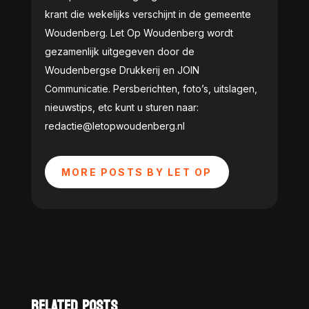
krant die wekelijks verschijnt in de gemeente
Woudenberg. Let Op Woudenberg wordt
gezamenlijk uitgegeven door de
Woudenbergse Drukkerij en JOIN
Communicatie. Persberichten, foto’s, uitslagen,
nieuwstips, etc kunt u sturen naar:
redactie@letopwoudenberg.nl
MORE POSTS BY LET OP
RELATED POSTS