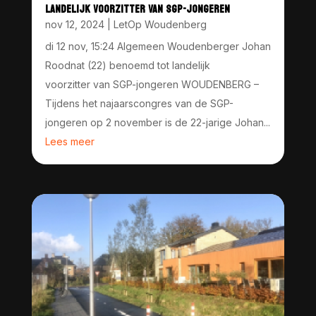
LANDELIJK VOORZITTER VAN SGP-JONGEREN
nov 12, 2024
|
LetOp Woudenberg
di 12 nov, 15:24 Algemeen Woudenberger Johan
Roodnat (22) benoemd tot landelijk
voorzitter van SGP-jongeren WOUDENBERG –
Tijdens het najaarscongres van de SGP-
jongeren op 2 november is de 22-jarige Johan...
Lees meer