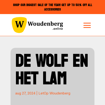
SHOP OUR BIGGEST SALE OF THE YEAR! GET UP TO 50% OFF ALL
ACCESSORIES
DE WOLF EN
HET LAM
aug 27, 2024
|
LetOp Woudenberg