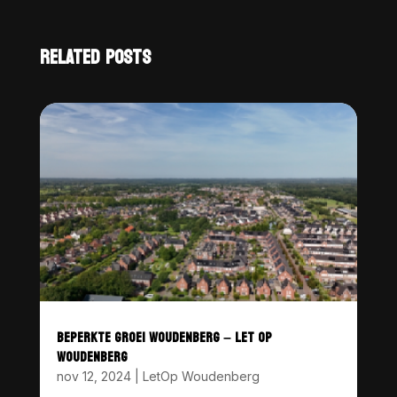
RELATED POSTS
BEPERKTE GROEI WOUDENBERG – LET OP
WOUDENBERG
nov 12, 2024
|
LetOp Woudenberg