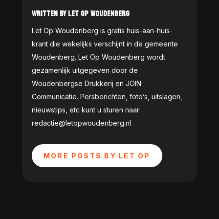
WRITTEN BY LET OP WOUDENBERG
Let Op Woudenberg is gratis huis-aan-huis-
krant die wekelijks verschijnt in de gemeente
Woudenberg. Let Op Woudenberg wordt
gezamenlijk uitgegeven door de
Woudenbergse Drukkerij en JOIN
Communicatie. Persberichten, foto’s, uitslagen,
nieuwstips, etc kunt u sturen naar:
redactie@letopwoudenberg.nl
MORE POSTS BY LET OP