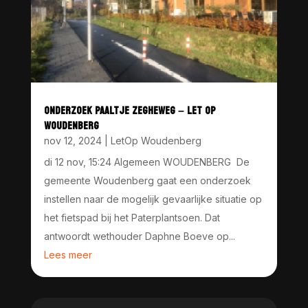
ONDERZOEK PAALTJE ZEGHEWEG – LET OP
WOUDENBERG
nov 12, 2024
|
LetOp Woudenberg
di 12 nov, 15:24 Algemeen WOUDENBERG De
gemeente Woudenberg gaat een onderzoek
instellen naar de mogelijk gevaarlijke situatie op
het fietspad bij het Paterplantsoen. Dat
antwoordt wethouder Daphne Boeve op...
Lees meer