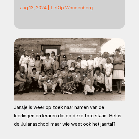
aug 13, 2024
|
LetOp Woudenberg
Jansje is weer op zoek naar namen van de
leerlingen en leraren die op deze foto staan. Het is
de Julianaschool maar wie weet ook het jaartal?