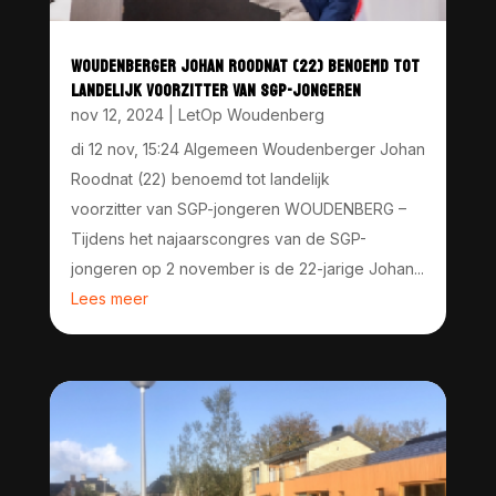
WOUDENBERGER JOHAN ROODNAT (22) BENOEMD TOT
LANDELIJK VOORZITTER VAN SGP-JONGEREN
nov 12, 2024
|
LetOp Woudenberg
di 12 nov, 15:24 Algemeen Woudenberger Johan
Roodnat (22) benoemd tot landelijk
voorzitter van SGP-jongeren WOUDENBERG –
Tijdens het najaarscongres van de SGP-
jongeren op 2 november is de 22-jarige Johan...
Lees meer