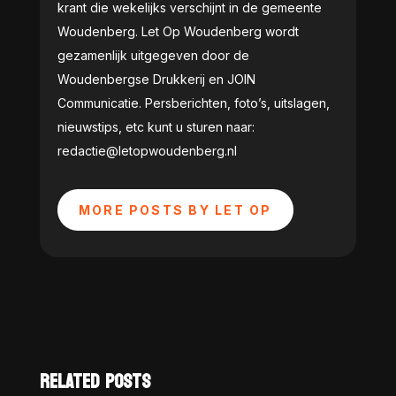
krant die wekelijks verschijnt in de gemeente
Woudenberg. Let Op Woudenberg wordt
gezamenlijk uitgegeven door de
Woudenbergse Drukkerij en JOIN
Communicatie. Persberichten, foto’s, uitslagen,
nieuwstips, etc kunt u sturen naar:
redactie@letopwoudenberg.nl
MORE POSTS BY LET OP
RELATED POSTS