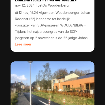
LANDELIJK VOORZITTER VAN SGP-JONGEREN
nov 12, 2024
|
LetOp Woudenberg
di 12 nov, 15:24 Algemeen Woudenberger Johan
Roodnat (22) benoemd tot landelijk
voorzitter van SGP-jongeren WOUDENBERG –
Tijdens het najaarscongres van de SGP-
jongeren op 2 november is de 22-jarige Johan...
Lees meer