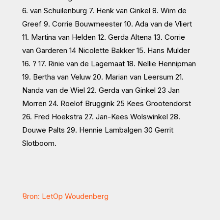
6. van Schuilenburg 7. Henk van Ginkel 8. Wim de
Greef 9. Corrie Bouwmeester 10. Ada van de Vliert
11. Martina van Helden 12. Gerda Altena 13. Corrie
van Garderen 14 Nicolette Bakker 15. Hans Mulder
16. ? 17. Rinie van de Lagemaat 18. Nellie Hennipman
19. Bertha van Veluw 20. Marian van Leersum 21.
Nanda van de Wiel 22. Gerda van Ginkel 23 Jan
Morren 24. Roelof Bruggink 25 Kees Grootendorst
26. Fred Hoekstra 27. Jan-Kees Wolswinkel 28.
Douwe Palts 29. Hennie Lambalgen 30 Gerrit
Slotboom.
Bron: LetOp Woudenberg