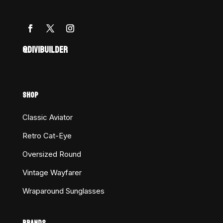
@DIVIBUILDER
SHOP
Classic Aviator
Retro Cat-Eye
Oversized Round
Vintage Wayfarer
Wraparound Sunglasses
BRANDS