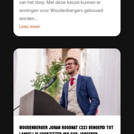
van het dorp. Met deze keuze kunnen er
woningen voor Woudenbergers gebouwd
worden....
Lees meer
WOUDENBERGER JOHAN ROODNAT (22) BENOEMD TOT