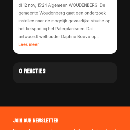
di 12 nov, 15:24 Algemeen WOUDENBERG De
gemeente Woudenberg gaat een onderzoek
instellen naar de mogelijk gevaarlijke situatie op
het fietspad bij het Paterplantsoen. Dat
antwoordt wethouder Daphne Boeve op...
Lees meer
0 REACTIES
JOIN OUR NEWSLETTER