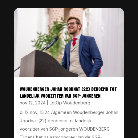
WOUDENBERGER JOHAN ROODNAT (22) BENOEMD TOT
LANDELIJK VOORZITTER VAN SGP-JONGEREN
nov 12, 2024
|
LetOp Woudenberg
di 12 nov, 15:24 Algemeen Woudenberger Johan
Roodnat (22) benoemd tot landelijk
voorzitter van SGP-jongeren WOUDENBERG –
Tijdens het najaarscongres van de SGP-