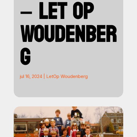
– LET OP
WOUDENBER
G
jul 16, 2024
|
LetOp Woudenberg