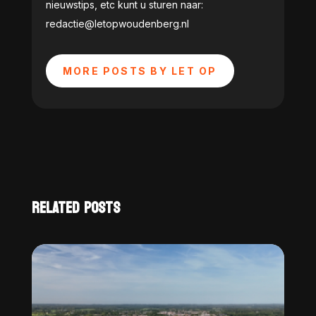
nieuwstips, etc kunt u sturen naar:
redactie@letopwoudenberg.nl
MORE POSTS BY LET OP
RELATED POSTS