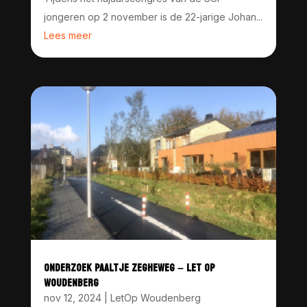
jongeren op 2 november is de 22-jarige Johan...
Lees meer
ONDERZOEK PAALTJE ZEGHEWEG – LET OP
WOUDENBERG
nov 12, 2024
|
LetOp Woudenberg