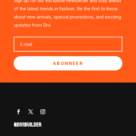
Sign up for our exclusive newsletter and stay ahead
of the latest trends in fashion. Be the first to know
about new arrivals, special promotions, and exciting
updates from Divi
ABONNEER
@DIVIBUILDER