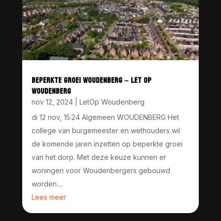
BEPERKTE GROEI WOUDENBERG – LET OP
WOUDENBERG
nov 12, 2024
|
LetOp Woudenberg
di 12 nov, 15:24 Algemeen WOUDENBERG Het
college van burgemeester en wethouders wil
de komende jaren inzetten op beperkte groei
van het dorp. Met deze keuze kunnen er
woningen voor Woudenbergers gebouwd
worden....
Lees meer