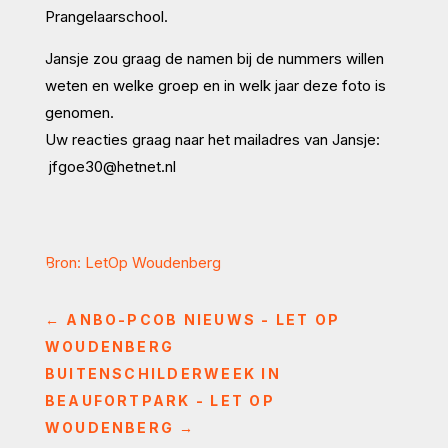
Prangelaarschool.
Jansje zou graag de namen bij de nummers willen
weten en welke groep en in welk jaar deze foto is
genomen.
Uw reacties graag naar het mailadres van Jansje:
jfgoe30@hetnet.nl
Bron: LetOp Woudenberg
←
ANBO-PCOB NIEUWS - LET OP
WOUDENBERG
BUITENSCHILDERWEEK IN
BEAUFORTPARK - LET OP
WOUDENBERG
→