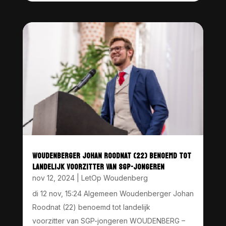
WOUDENBERGER JOHAN ROODNAT (22) BENOEMD TOT
LANDELIJK VOORZITTER VAN SGP-JONGEREN
nov 12, 2024
|
LetOp Woudenberg
di 12 nov, 15:24 Algemeen Woudenberger Johan
Roodnat (22) benoemd tot landelijk
voorzitter van SGP-jongeren WOUDENBERG –