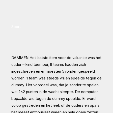
Sport
DAMMEN Het laatste item voor de vakantie was het
ouder – kind toernooi, 9 teams hadden zich
ingeschreven en er moesten 5 ronden gespeeld
worden. 1 team was steeds vrij en speelde tegen de
dummy. Het voordeel was, dat je zonder te spelen
wel 2×2 punten in de wacht sleepte. De computer
bepaalde wie tegen de dummy speelde. Er werd
volop gestreden en het leek of de ouders en opa`s
het meest enthousiast waren en hele goeie zetten