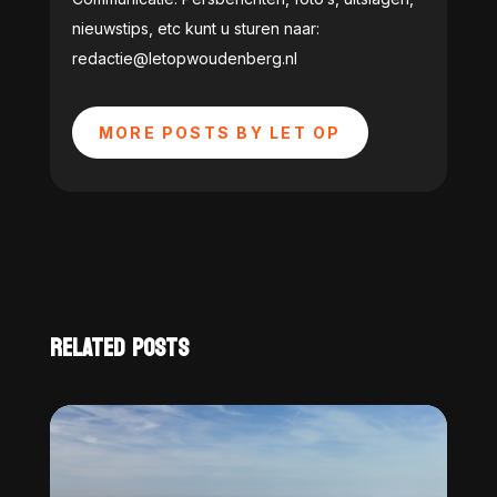
nieuwstips, etc kunt u sturen naar:
redactie@letopwoudenberg.nl
MORE POSTS BY LET OP
RELATED POSTS