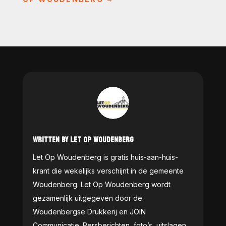
WRITTEN BY LET OP WOUDENBERG
Let Op Woudenberg is gratis huis-aan-huis-
krant die wekelijks verschijnt in de gemeente
Woudenberg. Let Op Woudenberg wordt
gezamenlijk uitgegeven door de
Woudenbergse Drukkerij en JOIN
Communicatie. Persberichten, foto’s, uitslagen,