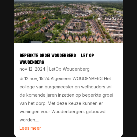
BEPERKTE GROEI WOUDENBERG – LET OP
WOUDENBERG
nov 12, 2024
|
LetOp Woudenberg
di 12 nov, 15:24 Algemeen WOUDENBERG Het
college van burgemeester en wethouders wil
de komende jaren inzetten op beperkte groei
van het dorp. Met deze keuze kunnen er
woningen voor Woudenbergers gebouwd
worden....
Lees meer