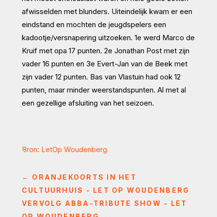
afwisselden met blunders. Uiteindelijk kwam er een
eindstand en mochten de jeugdspelers een
kadootje/versnapering uitzoeken. 1e werd Marco de
Kruif met opa 17 punten. 2e Jonathan Post met zijn
vader 16 punten en 3e Evert-Jan van de Beek met
zijn vader 12 punten. Bas van Vlastuin had ook 12
punten, maar minder weerstandspunten. Al met al
een gezellige afsluiting van het seizoen.
Bron: LetOp Woudenberg
←
ORANJEKOORTS IN HET
CULTUURHUIS - LET OP WOUDENBERG
VERVOLG ABBA-TRIBUTE SHOW - LET
OP WOUDENBERG
→