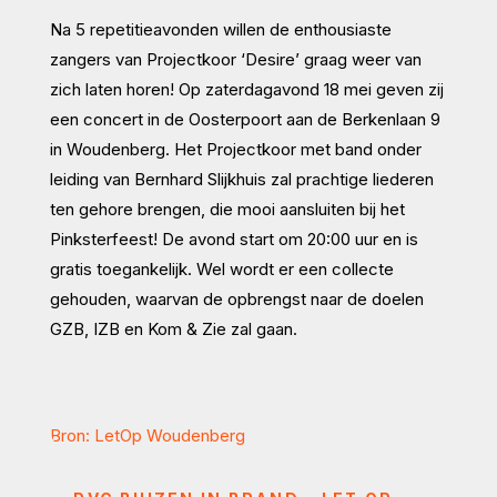
Na 5 repetitieavonden willen de enthousiaste
zangers van Projectkoor ‘Desire’ graag weer van
zich laten horen! Op zaterdagavond 18 mei geven zij
een concert in de Oosterpoort aan de Berkenlaan 9
in Woudenberg. Het Projectkoor met band onder
leiding van Bernhard Slijkhuis zal prachtige liederen
ten gehore brengen, die mooi aansluiten bij het
Pinksterfeest! De avond start om 20:00 uur en is
gratis toegankelijk. Wel wordt er een collecte
gehouden, waarvan de opbrengst naar de doelen
GZB, IZB en Kom & Zie zal gaan.
Bron: LetOp Woudenberg