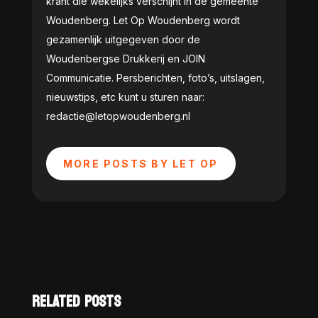
krant die wekelijks verschijnt in de gemeente
Woudenberg. Let Op Woudenberg wordt
gezamenlijk uitgegeven door de
Woudenbergse Drukkerij en JOIN
Communicatie. Persberichten, foto’s, uitslagen,
nieuwstips, etc kunt u sturen naar:
redactie@letopwoudenberg.nl
MORE POSTS BY LET OP
RELATED POSTS