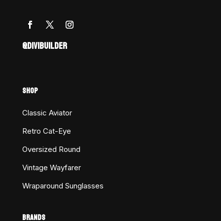
@DIVIBUILDER
SHOP
Classic Aviator
Retro Cat-Eye
Oversized Round
Vintage Wayfarer
Wraparound Sunglasses
BRANDS