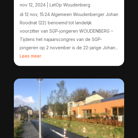
nov 12, 2024
|
LetOp Woudenberg
di 12 nov, 15:24 Algemeen Woudenberger Johan
Roodnat (22) benoemd tot landelijk
voorzitter van SGP-jongeren WOUDENBERG –
Tijdens het najaarscongres van de SGP-
jongeren op 2 november is de 22-jarige Johan...
Lees meer