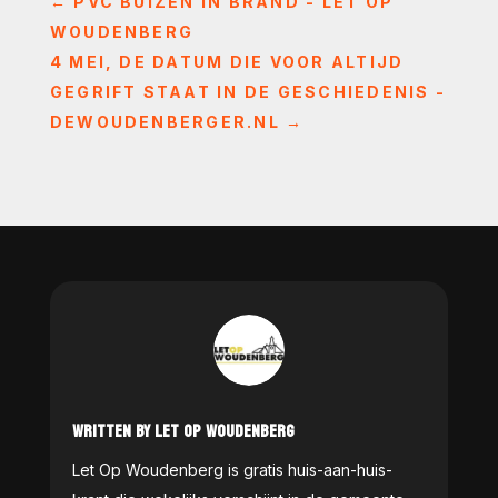
←
PVC BUIZEN IN BRAND - LET OP
WOUDENBERG
4 MEI, DE DATUM DIE VOOR ALTIJD
GEGRIFT STAAT IN DE GESCHIEDENIS -
DEWOUDENBERGER.NL
→
WRITTEN BY LET OP WOUDENBERG
Let Op Woudenberg is gratis huis-aan-huis-