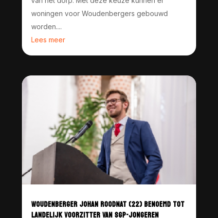
van het dorp. Met deze keuze kunnen er
woningen voor Woudenbergers gebouwd
worden....
Lees meer
WOUDENBERGER JOHAN ROODNAT (22) BENOEMD TOT
LANDELIJK VOORZITTER VAN SGP-JONGEREN