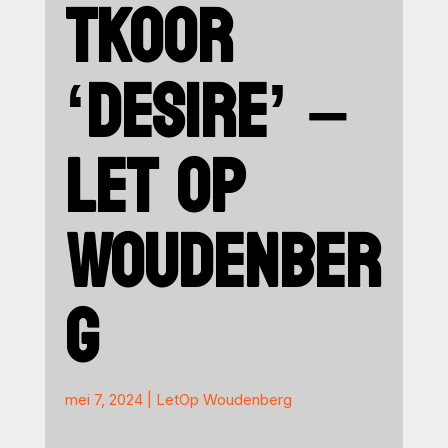
TKOOR
‘DESIRE’ –
LET OP
WOUDENBER
G
mei 7, 2024
|
LetOp Woudenberg