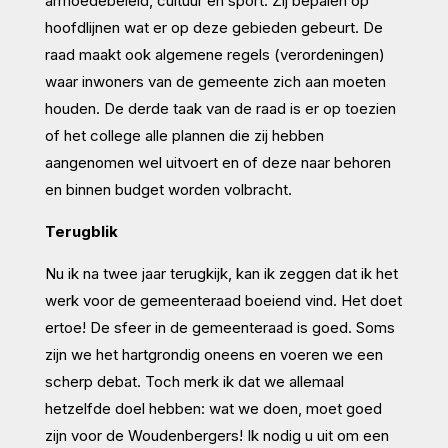
armoedebeleid, cultuur en sport. Zij bepalen op
hoofdlijnen wat er op deze gebieden gebeurt. De
raad maakt ook algemene regels (verordeningen)
waar inwoners van de gemeente zich aan moeten
houden. De derde taak van de raad is er op toezien
of het college alle plannen die zij hebben
aangenomen wel uitvoert en of deze naar behoren
en binnen budget worden volbracht.
Terugblik
Nu ik na twee jaar terugkijk, kan ik zeggen dat ik het
werk voor de gemeenteraad boeiend vind. Het doet
ertoe! De sfeer in de gemeenteraad is goed. Soms
zijn we het hartgrondig oneens en voeren we een
scherp debat. Toch merk ik dat we allemaal
hetzelfde doel hebben: wat we doen, moet goed
zijn voor de Woudenbergers! Ik nodig u uit om een