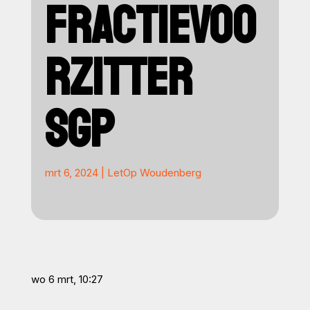
FRACTIEVOO
RZITTER
SGP
mrt 6, 2024
|
LetOp Woudenberg
wo 6 mrt, 10:27