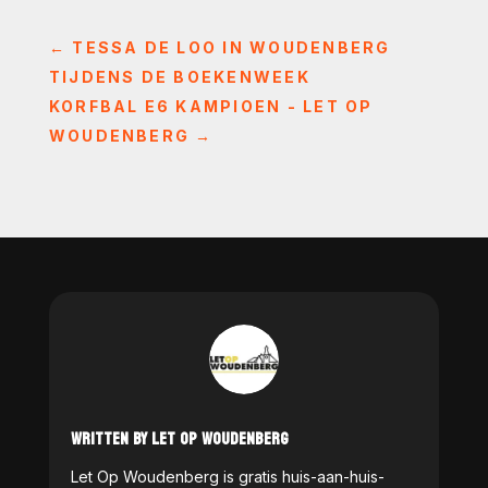
←
TESSA DE LOO IN WOUDENBERG
TIJDENS DE BOEKENWEEK
KORFBAL E6 KAMPIOEN - LET OP
WOUDENBERG
→
WRITTEN BY LET OP WOUDENBERG
Let Op Woudenberg is gratis huis-aan-huis-