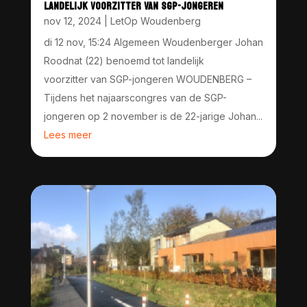
LANDELIJK VOORZITTER VAN SGP-JONGEREN
nov 12, 2024
|
LetOp Woudenberg
di 12 nov, 15:24 Algemeen Woudenberger Johan
Roodnat (22) benoemd tot landelijk
voorzitter van SGP-jongeren WOUDENBERG –
Tijdens het najaarscongres van de SGP-
jongeren op 2 november is de 22-jarige Johan...
Lees meer