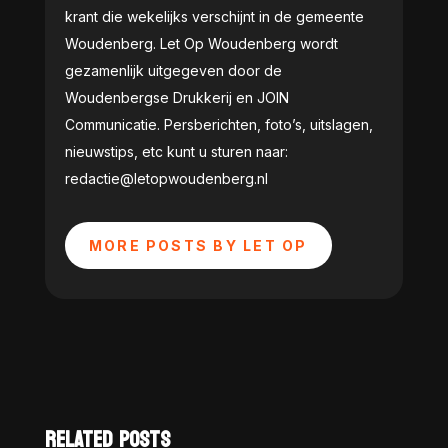
krant die wekelijks verschijnt in de gemeente
Woudenberg. Let Op Woudenberg wordt
gezamenlijk uitgegeven door de
Woudenbergse Drukkerij en JOIN
Communicatie. Persberichten, foto’s, uitslagen,
nieuwstips, etc kunt u sturen naar:
redactie@letopwoudenberg.nl
MORE POSTS BY LET OP
RELATED POSTS