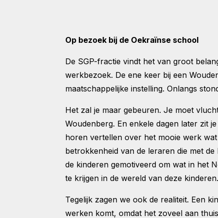
Op bezoek bij de Oekraïnse school
De SGP-fractie vindt het van groot bela
werkbezoek. De ene keer bij een Woudenb
maatschappelijke instelling. Onlangs sto
Het zal je maar gebeuren. Je moet vlucht
Woudenberg. En enkele dagen later zit je
horen vertellen over het mooie werk wat d
betrokkenheid van de leraren die met de 
de kinderen gemotiveerd om wat in het Ne
te krijgen in de wereld van deze kinderen
Tegelijk zagen we ook de realiteit. Een ki
werken komt, omdat het zoveel aan thuis 