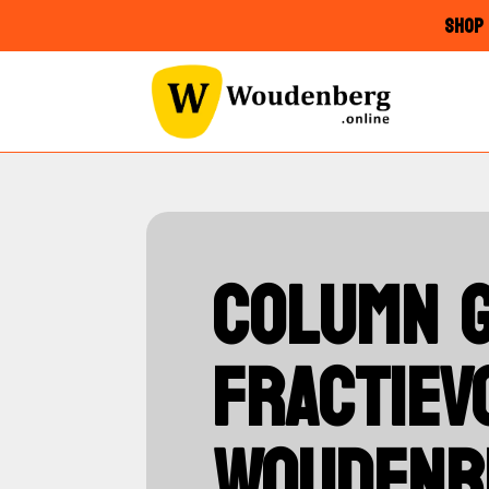
SHOP 
COLUMN 
FRACTIEV
WOUDENB