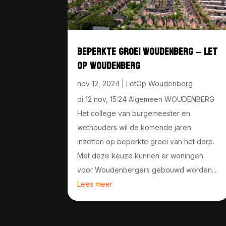
BEPERKTE GROEI WOUDENBERG – LET
OP WOUDENBERG
nov 12, 2024
|
LetOp Woudenberg
di 12 nov, 15:24 Algemeen WOUDENBERG
Het college van burgemeester en
wethouders wil de komende jaren
inzetten op beperkte groei van het dorp.
Met deze keuze kunnen er woningen
voor Woudenbergers gebouwd worden....
Lees meer