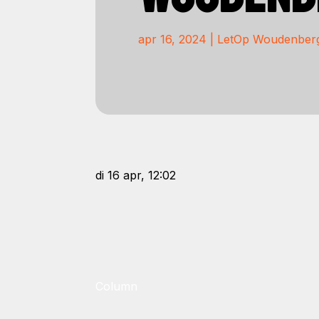
apr 16, 2024
|
LetOp Woudenber
di 16 apr, 12:02
Column