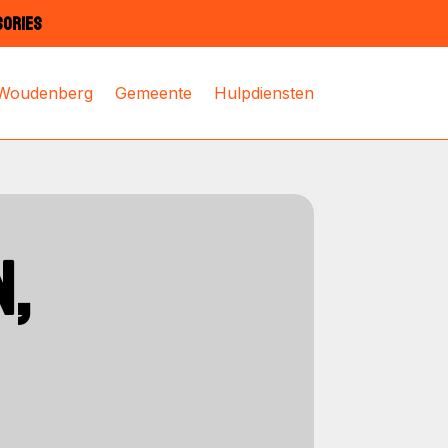
SORIES
 Woudenberg
Gemeente
Hulpdiensten
,