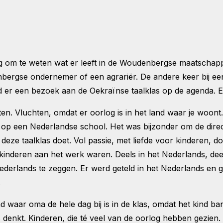
ng om te weten wat er leeft in de Woudenbergse maatschapp
ergse ondernemer of een agrariër. De andere keer bij een
nd er een bezoek aan de Oekraïnse taalklas op de agenda. 
en. Vluchten, omdat er oorlog is in het land waar je woont.
 op een Nederlandse school. Het was bijzonder om de direc
eze taalklas doet. Vol passie, met liefde voor kinderen, d
kinderen aan het werk waren. Deels in het Nederlands, dee
derlands te zeggen. Er werd geteld in het Nederlands en ge
.
nd waar oma de hele dag bij is in de klas, omdat het kind bang
denkt. Kinderen, die té veel van de oorlog hebben gezien.