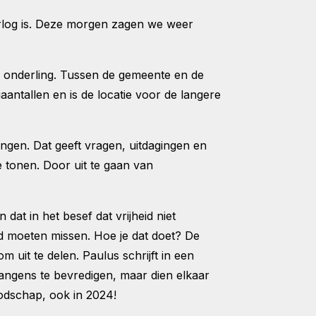
orlog is. Deze morgen zagen we weer
 onderling. Tussen de gemeente en de
aantallen en is de locatie voor de langere
gen. Dat geeft vragen, uitdagingen en
 tonen. Door uit te gaan van
at in het besef dat vrijheid niet
d moeten missen. Hoe je dat doet? De
 om uit te delen. Paulus schrijft in een
rlangens te bevredigen, maar dien elkaar
boodschap, ook in 2024!