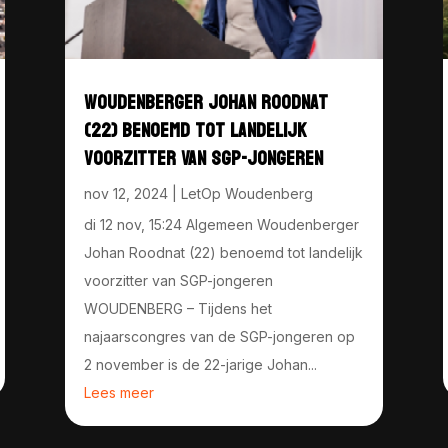
WOUDENBERGER JOHAN ROODNAT
(22) BENOEMD TOT LANDELIJK
VOORZITTER VAN SGP-JONGEREN
nov 12, 2024
|
LetOp Woudenberg
di 12 nov, 15:24 Algemeen Woudenberger
Johan Roodnat (22) benoemd tot landelijk
voorzitter van SGP-jongeren
WOUDENBERG – Tijdens het
najaarscongres van de SGP-jongeren op
2 november is de 22-jarige Johan...
Lees meer