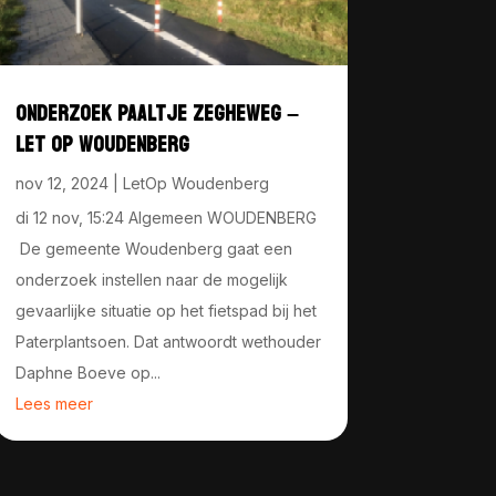
ONDERZOEK PAALTJE ZEGHEWEG –
LET OP WOUDENBERG
nov 12, 2024
|
LetOp Woudenberg
di 12 nov, 15:24 Algemeen WOUDENBERG
De gemeente Woudenberg gaat een
onderzoek instellen naar de mogelijk
gevaarlijke situatie op het fietspad bij het
Paterplantsoen. Dat antwoordt wethouder
Daphne Boeve op...
Lees meer