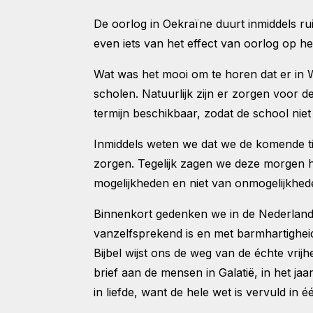
De oorlog in Oekraïne duurt inmiddels r
even iets van het effect van oorlog op he
Wat was het mooi om te horen dat er in
scholen. Natuurlijk zijn er zorgen voor d
termijn beschikbaar, zodat de school niet
Inmiddels weten we dat we de komende ti
zorgen. Tegelijk zagen we deze morgen h
mogelijkheden en niet van onmogelijkhe
Binnenkort gedenken we in de Nederland d
vanzelfsprekend is en met barmhartighei
Bijbel wijst ons de weg van de échte vrijhei
brief aan de mensen in Galatië, in het ja
in liefde, want de hele wet is vervuld in 