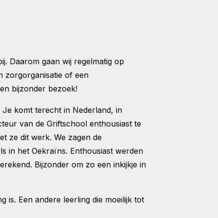
ij. Daarom gaan wij regelmatig op
 zorgorganisatie of een
Een bijzonder bezoek!
 Je komt terecht in Nederland, in
teur van de Griftschool enthousiast te
oet ze dit werk. We zagen de
ls in het Oekraïns. Enthousiast werden
rekend. Bijzonder om zo een inkijkje in
 is. Een andere leerling die moeilijk tot