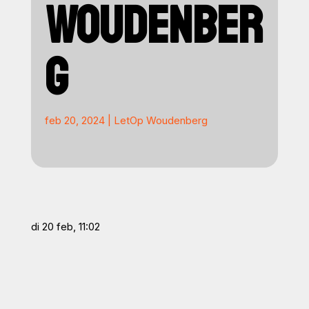
WOUDENBER
G
feb 20, 2024
|
LetOp Woudenberg
di 20 feb, 11:02