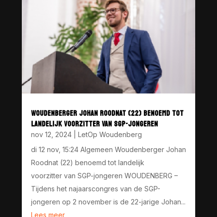
WOUDENBERGER JOHAN ROODNAT (22) BENOEMD TOT
LANDELIJK VOORZITTER VAN SGP-JONGEREN
nov 12, 2024
|
LetOp Woudenberg
di 12 nov, 15:24 Algemeen Woudenberger Johan
Roodnat (22) benoemd tot landelijk
voorzitter van SGP-jongeren WOUDENBERG –
Tijdens het najaarscongres van de SGP-
jongeren op 2 november is de 22-jarige Johan...
Lees meer