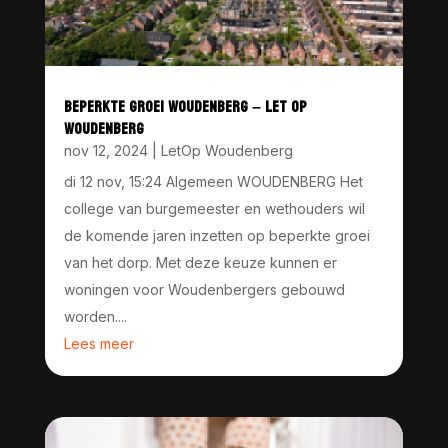
BEPERKTE GROEI WOUDENBERG – LET OP
WOUDENBERG
nov 12, 2024
|
LetOp Woudenberg
di 12 nov, 15:24 Algemeen WOUDENBERG Het
college van burgemeester en wethouders wil
de komende jaren inzetten op beperkte groei
van het dorp. Met deze keuze kunnen er
woningen voor Woudenbergers gebouwd
worden....
Lees meer