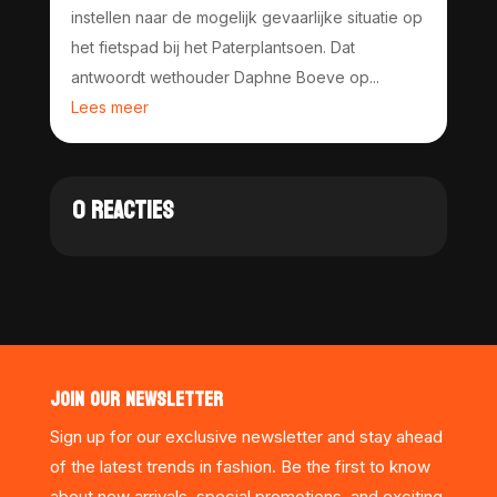
instellen naar de mogelijk gevaarlijke situatie op
het fietspad bij het Paterplantsoen. Dat
antwoordt wethouder Daphne Boeve op...
Lees meer
0 REACTIES
JOIN OUR NEWSLETTER
Sign up for our exclusive newsletter and stay ahead
of the latest trends in fashion. Be the first to know
about new arrivals, special promotions, and exciting