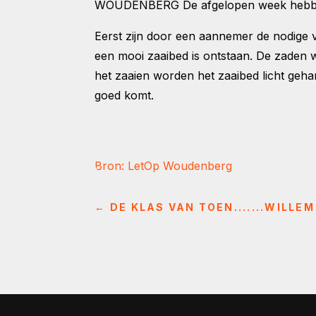
WOUDENBERG De afgelopen week hebben m
Eerst zijn door een aannemer de nodige
een mooi zaaibed is ontstaan. De zaden
het zaaien worden het zaaibed licht geha
goed komt.
Bron: LetOp Woudenberg
←
DE KLAS VAN TOEN.......WILL