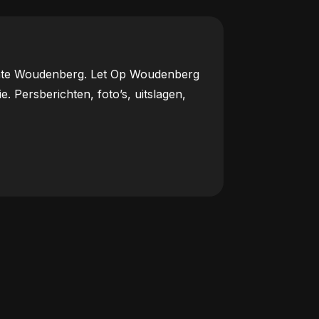
meente Woudenberg. Let Op Woudenberg
Persberichten, foto’s, uitslagen,