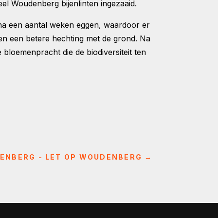
 Woudenberg bijenlinten ingezaaid.
 na een aantal weken eggen, waardoor er
en een betere hechting met de grond. Na
bloemenpracht die de biodiversiteit ten
ENBERG - LET OP WOUDENBERG
→