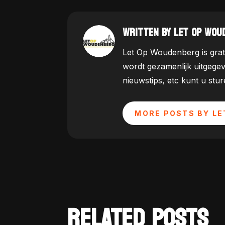
WRITTEN BY LET OP WOU
Let Op Woudenberg is grat
wordt gezamenlijk uitgege
nieuwstips, etc kunt u st
MORE POSTS BY LE
RELATED POSTS