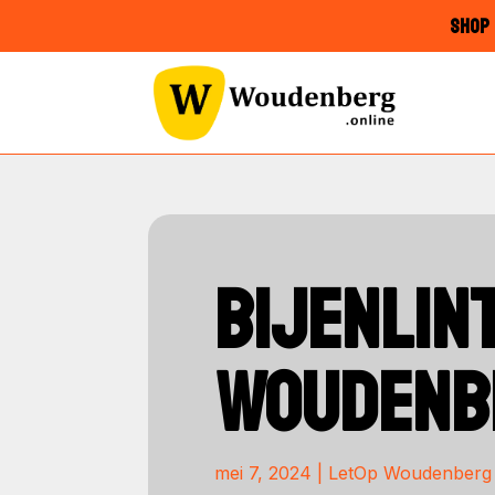
SHOP 
BIJENLIN
WOUDENB
mei 7, 2024
|
LetOp Woudenberg