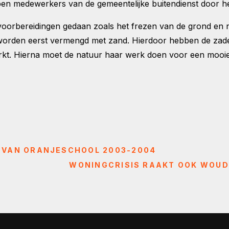
edewerkers van de gemeentelijke buitendienst door heel
 voorbereidingen gedaan zoals het frezen van de grond en
 worden eerst vermengd met zand. Hierdoor hebben de zad
rkt. Hierna moet de natuur haar werk doen voor een mooie 
EM VAN ORANJESCHOOL 2003-2004
WONINGCRISIS RAAKT OOK WOUD