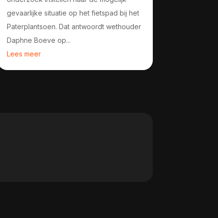
gevaarlijke situatie op het fietspad bij het
Paterplantsoen. Dat antwoordt wethouder
Daphne Boeve op...
Lees meer