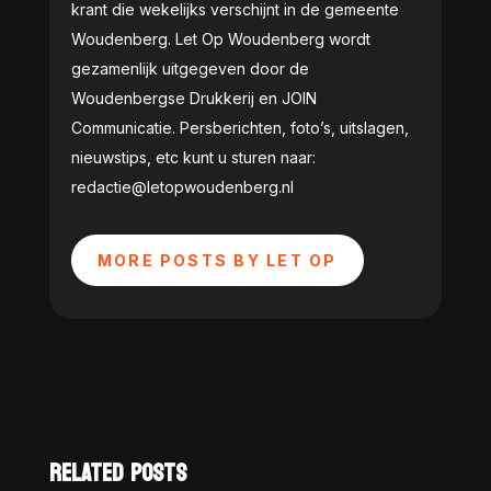
krant die wekelijks verschijnt in de gemeente
Woudenberg. Let Op Woudenberg wordt
gezamenlijk uitgegeven door de
Woudenbergse Drukkerij en JOIN
Communicatie. Persberichten, foto’s, uitslagen,
nieuwstips, etc kunt u sturen naar:
redactie@letopwoudenberg.nl
MORE POSTS BY LET OP
RELATED POSTS