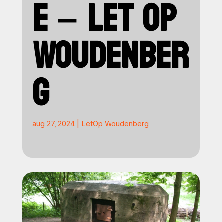
E – LET OP
WOUDENBER
G
aug 27, 2024
|
LetOp Woudenberg