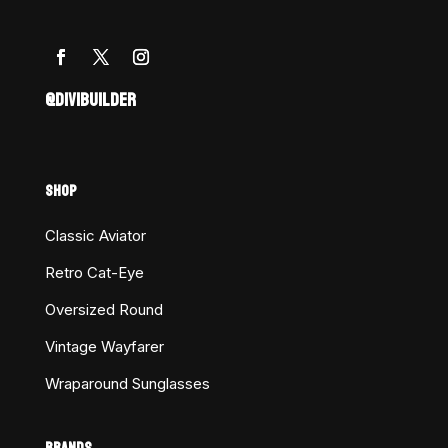
@DIVIBUILDER
SHOP
Classic Aviator
Retro Cat-Eye
Oversized Round
Vintage Wayfarer
Wraparound Sunglasses
BRANDS