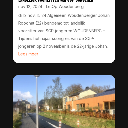
LANDELIJK VOORZITTER VAN SGP-JONGEREN
nov 12, 2024
|
LetOp Woudenberg
di 12 nov, 15:24 Algemeen Woudenberger Johan
Roodnat (22) benoemd tot landelijk
voorzitter van SGP-jongeren WOUDENBERG –
Tijdens het najaarscongres van de SGP-
jongeren op 2 november is de 22-jarige Johan...
Lees meer