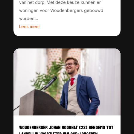
van het dorp. Met deze keuze kunnen er
woningen voor Woudenbergers gebouwd
worden....
Lees meer
WOUDENBERGER JOHAN ROODNAT (22) BENOEMD TOT