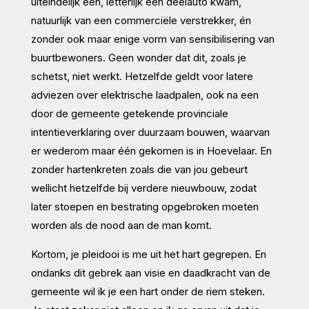
uiteindelijk één, letterlijk één deelauto kwam,
natuurlijk van een commerciële verstrekker, én
zonder ook maar enige vorm van sensibilisering van
buurtbewoners. Geen wonder dat dit, zoals je
schetst, niet werkt. Hetzelfde geldt voor latere
adviezen over elektrische laadpalen, ook na een
door de gemeente getekende provinciale
intentieverklaring over duurzaam bouwen, waarvan
er wederom maar één gekomen is in Hoevelaar. En
zonder hartenkreten zoals die van jou gebeurt
wellicht hetzelfde bij verdere nieuwbouw, zodat
later stoepen en bestrating opgebroken moeten
worden als de nood aan de man komt.
Kortom, je pleidooi is me uit het hart gegrepen. En
ondanks dit gebrek aan visie en daadkracht van de
gemeente wil ik je een hart onder de riem steken.