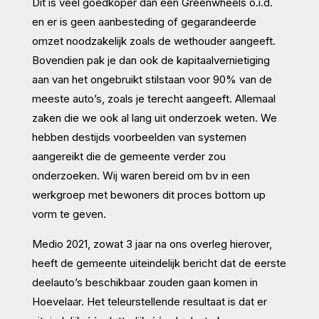
Dit is veel goedkoper dan een Greenwheels o.i.d.
en er is geen aanbesteding of gegarandeerde
omzet noodzakelijk zoals de wethouder aangeeft.
Bovendien pak je dan ook de kapitaalvernietiging
aan van het ongebruikt stilstaan voor 90% van de
meeste auto’s, zoals je terecht aangeeft. Allemaal
zaken die we ook al lang uit onderzoek weten. We
hebben destijds voorbeelden van systemen
aangereikt die de gemeente verder zou
onderzoeken. Wij waren bereid om bv in een
werkgroep met bewoners dit proces bottom up
vorm te geven.
Medio 2021, zowat 3 jaar na ons overleg hierover,
heeft de gemeente uiteindelijk bericht dat de eerste
deelauto’s beschikbaar zouden gaan komen in
Hoevelaar. Het teleurstellende resultaat is dat er