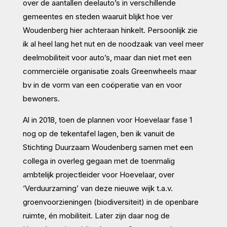
over de aantallen deelauto’s in verschillende
gemeentes en steden waaruit blijkt hoe ver
Woudenberg hier achteraan hinkelt. Persoonlijk zie
ik al heel lang het nut en de noodzaak van veel meer
deelmobiliteit voor auto’s, maar dan niet met een
commerciële organisatie zoals Greenwheels maar
bv in de vorm van een coöperatie van en voor
bewoners.
Al in 2018, toen de plannen voor Hoevelaar fase 1
nog op de tekentafel lagen, ben ik vanuit de
Stichting Duurzaam Woudenberg samen met een
collega in overleg gegaan met de toenmalig
ambtelijk projectleider voor Hoevelaar, over
‘Verduurzaming’ van deze nieuwe wijk t.a.v.
groenvoorzieningen (biodiversiteit) in de openbare
ruimte, én mobiliteit. Later zijn daar nog de