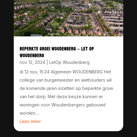
BEPERKTE GROEI WOUDENBERG – LET OP
WOUDENBERG
nov 12, 2024
|
LetOp Woudenberg
di 12 nov, 15:24 Algemeen WOUDENBERG Het
college van burgemeester en wethouders wil
de komende jaren inzetten op beperkte groei
van het dorp. Met deze keuze kunnen er
woningen voor Woudenbergers gebouwd
worden....
Lees meer