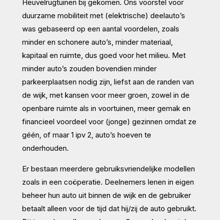
Heuvelrugtuinen bij gekomen. Ons voorstel voor
duurzame mobiliteit met (elektrische) deelauto’s
was gebaseerd op een aantal voordelen, zoals
minder en schonere auto’s, minder materiaal,
kapitaal en ruimte, dus goed voor het milieu. Met
minder auto’s zouden bovendien minder
parkeerplaatsen nodig zijn, liefst aan de randen van
de wijk, met kansen voor meer groen, zowel in de
openbare ruimte als in voortuinen, meer gemak en
financieel voordeel voor (jonge) gezinnen omdat ze
géén, of maar 1 ipv 2, auto’s hoeven te
onderhouden.
Er bestaan meerdere gebruiksvriendelijke modellen
zoals in een coöperatie. Deelnemers lenen in eigen
beheer hun auto uit binnen de wijk en de gebruiker
betaalt alleen voor de tijd dat hij/zij de auto gebruikt.