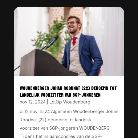
WOUDENBERGER JOHAN ROODNAT (22) BENOEMD TOT
LANDELIJK VOORZITTER VAN SGP-JONGEREN
nov 12, 2024
|
LetOp Woudenberg
di 12 nov, 15:24 Algemeen Woudenberger Johan
Roodnat (22) benoemd tot landelijk
voorzitter van SGP-jongeren WOUDENBERG –
Tijdens het najaarscongres van de SGP-