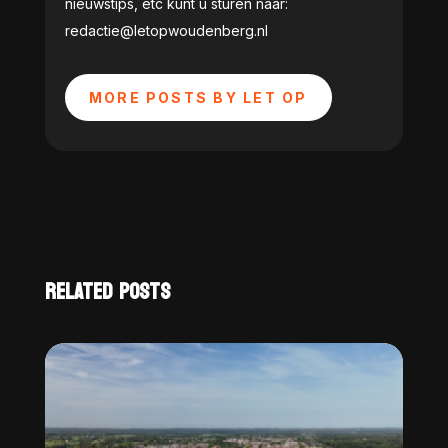
nieuwstips, etc kunt u sturen naar:
redactie@letopwoudenberg.nl
MORE POSTS BY LET OP
RELATED POSTS