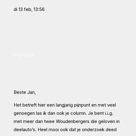
di 13 feb, 13:56
Algemeen
Beste Jan,
Het betreft hier een langjarig pijnpunt en met veel
genoegen las ik dan ook je column. Je bent i.i.g.
met meer dan twee Woudenbergers die geloven in
deelauto’s. Heel mooi ook dat je onderzoek deed