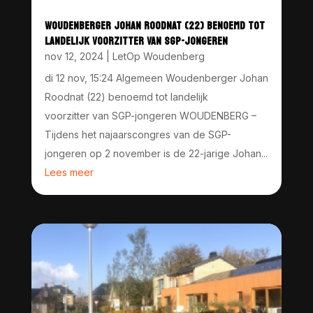
WOUDENBERGER JOHAN ROODNAT (22) BENOEMD TOT
LANDELIJK VOORZITTER VAN SGP-JONGEREN
nov 12, 2024
|
LetOp Woudenberg
di 12 nov, 15:24 Algemeen Woudenberger Johan
Roodnat (22) benoemd tot landelijk
voorzitter van SGP-jongeren WOUDENBERG –
Tijdens het najaarscongres van de SGP-
jongeren op 2 november is de 22-jarige Johan...
Lees meer