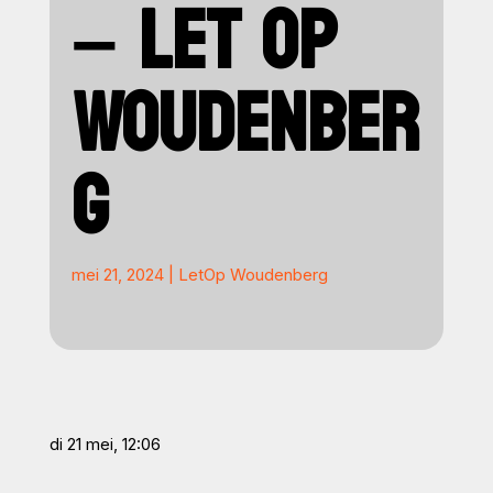
– LET OP
WOUDENBER
G
mei 21, 2024
|
LetOp Woudenberg
di 21 mei, 12:06