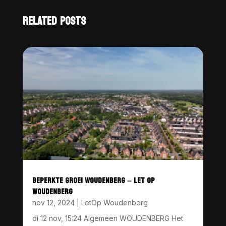
RELATED POSTS
BEPERKTE GROEI WOUDENBERG – LET OP
WOUDENBERG
nov 12, 2024
|
LetOp Woudenberg
di 12 nov, 15:24 Algemeen WOUDENBERG Het