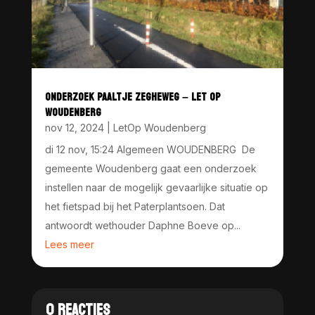
ONDERZOEK PAALTJE ZEGHEWEG – LET OP
WOUDENBERG
nov 12, 2024
|
LetOp Woudenberg
di 12 nov, 15:24 Algemeen WOUDENBERG De
gemeente Woudenberg gaat een onderzoek
instellen naar de mogelijk gevaarlijke situatie op
het fietspad bij het Paterplantsoen. Dat
antwoordt wethouder Daphne Boeve op...
Lees meer
0 REACTIES