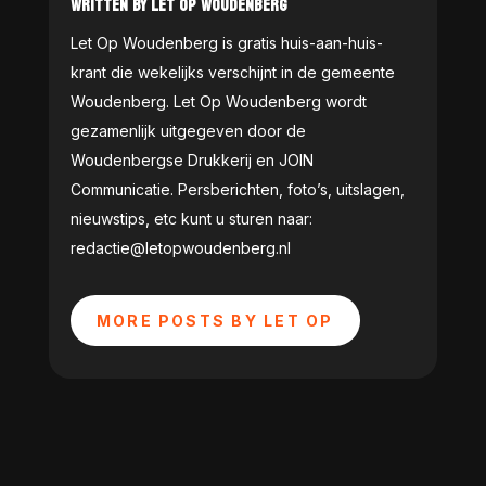
WRITTEN BY LET OP WOUDENBERG
Let Op Woudenberg is gratis huis-aan-huis-
krant die wekelijks verschijnt in de gemeente
Woudenberg. Let Op Woudenberg wordt
gezamenlijk uitgegeven door de
Woudenbergse Drukkerij en JOIN
Communicatie. Persberichten, foto’s, uitslagen,
nieuwstips, etc kunt u sturen naar:
redactie@letopwoudenberg.nl
MORE POSTS BY LET OP