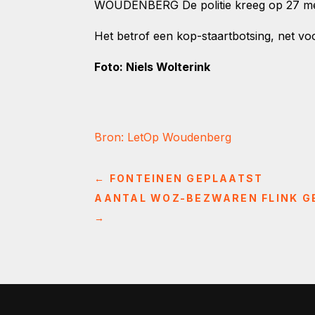
WOUDENBERG De politie kreeg op 27 mei 
Het betrof een kop-staartbotsing, net vo
Foto: Niels Wolterink
Bron: LetOp Woudenberg
←
FONTEINEN GEPLAATST
AANTAL WOZ-BEZWAREN FLINK GE
→