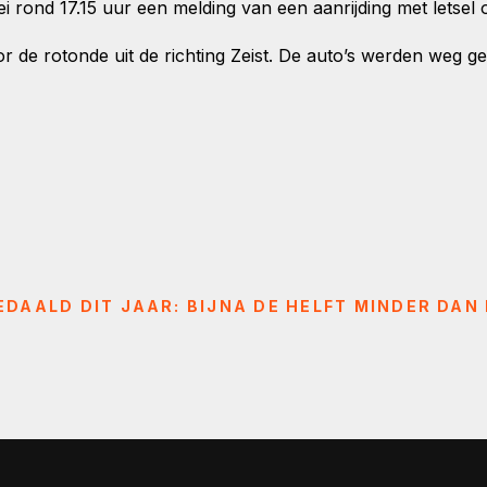
rond 17.15 uur een melding van een aanrijding met lets
or de rotonde uit de richting Zeist. De auto’s werden weg g
DAALD DIT JAAR: BIJNA DE HELFT MINDER DAN