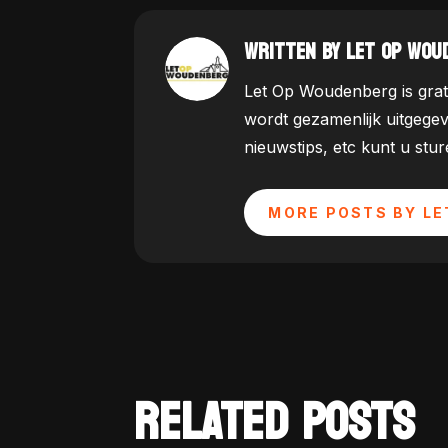
WRITTEN BY LET OP WOU
Let Op Woudenberg is grat
wordt gezamenlijk uitgege
nieuwstips, etc kunt u st
MORE POSTS BY LE
RELATED POSTS