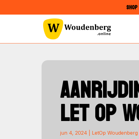
SHOP 
AANRIJDI
LET OP 
jun 4, 2024
|
LetOp Woudenberg