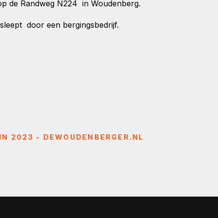
el op de Randweg N224 in Woudenberg.
esleept door een bergingsbedrijf.
 IN 2023 - DEWOUDENBERGER.NL