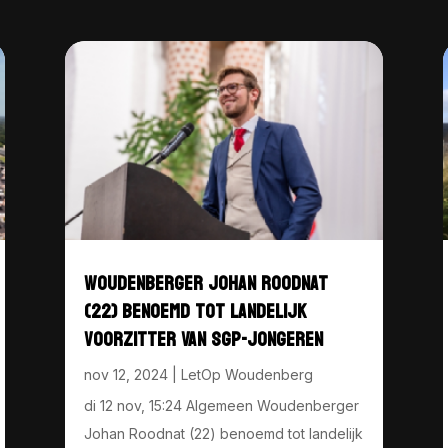
WOUDENBERGER JOHAN ROODNAT
(22) BENOEMD TOT LANDELIJK
VOORZITTER VAN SGP-JONGEREN
nov 12, 2024
|
LetOp Woudenberg
di 12 nov, 15:24 Algemeen Woudenberger
Johan Roodnat (22) benoemd tot landelijk