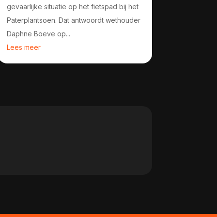
gevaarlijke situatie op het fietspad bij het
Paterplantsoen. Dat antwoordt wethouder
Daphne Boeve op...
Lees meer