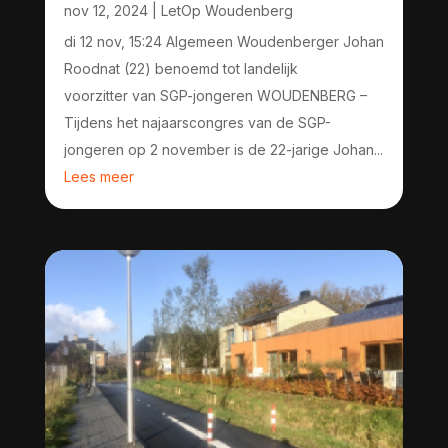
nov 12, 2024
|
LetOp Woudenberg
di 12 nov, 15:24 Algemeen Woudenberger Johan
Roodnat (22) benoemd tot landelijk
voorzitter van SGP-jongeren WOUDENBERG –
Tijdens het najaarscongres van de SGP-
jongeren op 2 november is de 22-jarige Johan...
Lees meer