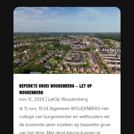
BEPERKTE GROEI WOUDENBERG – LET OP
WOUDENBERG
nov 12, 2024
|
LetOp Woudenberg
di 12 nov, 15:24 Algemeen WOUDENBERG Het
college van burgemeester en wethouders wil
de komende jaren inzetten op beperkte groei
van het dorp. Met deze keuze kunnen er