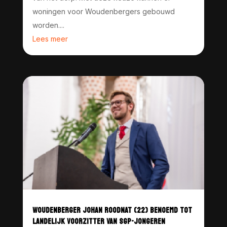
woningen voor Woudenbergers gebouwd
worden....
Lees meer
WOUDENBERGER JOHAN ROODNAT (22) BENOEMD TOT
LANDELIJK VOORZITTER VAN SGP-JONGEREN