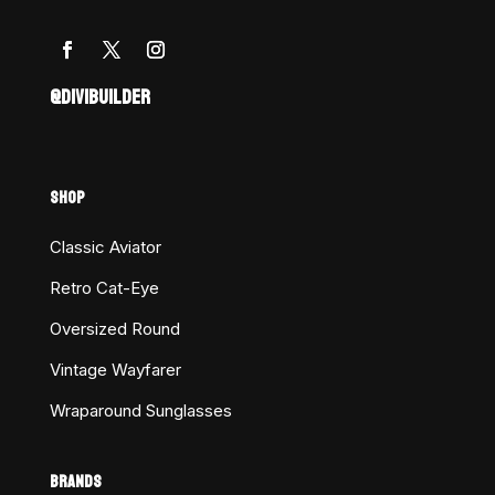
@DIVIBUILDER
SHOP
Classic Aviator
Retro Cat-Eye
Oversized Round
Vintage Wayfarer
Wraparound Sunglasses
BRANDS