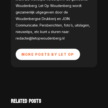
Woudenberg. Let Op Woudenberg wordt
gezamenlijk uitgegeven door de
Woudenbergse Drukkerij en JOIN
Communicatie. Persberichten, foto’s, uitslagen,
nieuwstips, etc kunt u sturen naar:
redactie@letopwoudenberg.nl
MORE POSTS BY LET OP
RELATED POSTS