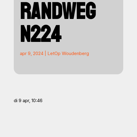
RANDWEG
N224
apr 9, 2024
|
LetOp Woudenberg
di 9 apr, 10:46