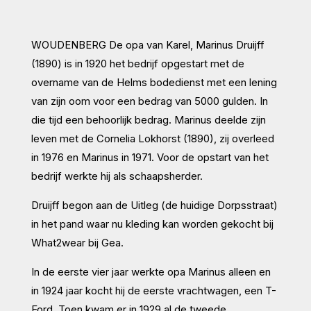
WOUDENBERG De opa van Karel, Marinus Druijff
(1890) is in 1920 het bedrijf opgestart met de
overname van de Helms bodedienst met een lening
van zijn oom voor een bedrag van 5000 gulden. In
die tijd een behoorlijk bedrag. Marinus deelde zijn
leven met de Cornelia Lokhorst (1890), zij overleed
in 1976 en Marinus in 1971. Voor de opstart van het
bedrijf werkte hij als schaapsherder.
Druijff begon aan de Uitleg (de huidige Dorpsstraat)
in het pand waar nu kleding kan worden gekocht bij
What2wear bij Gea.
In de eerste vier jaar werkte opa Marinus alleen en
in 1924 jaar kocht hij de eerste vrachtwagen, een T-
Ford. Toen kwam er in 1929 al de tweede