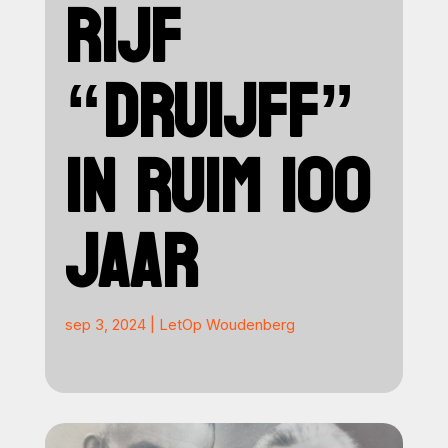
RIJF
“DRUIJFF”
IN RUIM 100
JAAR
sep 3, 2024
|
LetOp Woudenberg