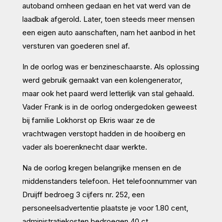
autoband omheen gedaan en het vat werd van de
laadbak afgerold. Later, toen steeds meer mensen
een eigen auto aanschaften, nam het aanbod in het
versturen van goederen snel af.
In de oorlog was er benzineschaarste. Als oplossing
werd gebruik gemaakt van een kolengenerator,
maar ook het paard werd letterlijk van stal gehaald.
Vader Frank is in de oorlog ondergedoken geweest
bij familie Lokhorst op Ekris waar ze de
vrachtwagen verstopt hadden in de hooiberg en
vader als boerenknecht daar werkte.
Na de oorlog kregen belangrijke mensen en de
middenstanders telefoon. Het telefoonnummer van
Druijff bedroeg 3 cijfers nr. 252, een
personeelsadvertentie plaatste je voor 1.80 cent,
administratiekosten bedroegen 40 ct.