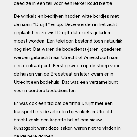
deed ze in een teil voor een lekker koud biertje.
De winkels en bedrijven hadden witte bordjes met
de naam “Druijff” er op. Deze werden in het zicht
geplaatst en zo wist Druijff dat er iets geladen
moest worden. Een telefoon bestond toen natuurlijk
nog niet. Dat waren de bodedienst-jaren, goederen
werden gebracht naar Utrecht of Amersfoort naar
een centraal punt. Eerst gewoon op de stoep voor
de huizen van de Breestraat en later kwam er in
Utrecht een bodehuis. Dat was een verzamelpunt
voor meerdere bodediensten.
Er was ook een tijd dat de firma Druijff met een
transportfiets de artikelen bij winkels in Utrecht
bracht zoals een kapotte bril of een nieuw
kunstgebit want deze zaken waren niet te vinden in
de kleinere dorpen.