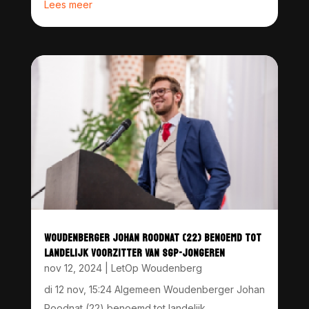
Lees meer
WOUDENBERGER JOHAN ROODNAT (22) BENOEMD TOT
LANDELIJK VOORZITTER VAN SGP-JONGEREN
nov 12, 2024
|
LetOp Woudenberg
di 12 nov, 15:24 Algemeen Woudenberger Johan
Roodnat (22) benoemd tot landelijk