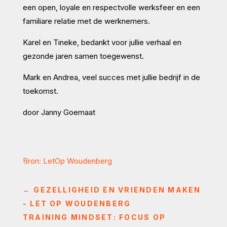
een open, loyale en respectvolle werksfeer en een
familiare relatie met de werknemers.
Karel en Tineke, bedankt voor jullie verhaal en
gezonde jaren samen toegewenst.
Mark en Andrea, veel succes met jullie bedrijf in de
toekomst.
door Janny Goemaat
Bron: LetOp Woudenberg
←
GEZELLIGHEID EN VRIENDEN MAKEN
- LET OP WOUDENBERG
TRAINING MINDSET: FOCUS OP