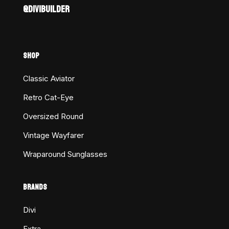
@DIVIBUILDER
SHOP
Classic Aviator
Retro Cat-Eye
Oversized Round
Vintage Wayfarer
Wraparound Sunglasses
BRANDS
Divi
Extra