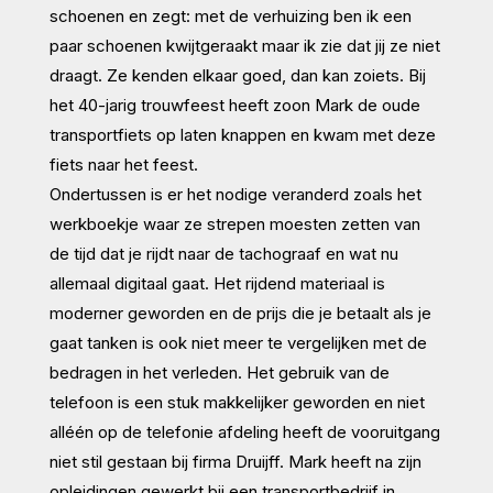
schoenen en zegt: met de verhuizing ben ik een
paar schoenen kwijtgeraakt maar ik zie dat jij ze niet
draagt. Ze kenden elkaar goed, dan kan zoiets. Bij
het 40-jarig trouwfeest heeft zoon Mark de oude
transportfiets op laten knappen en kwam met deze
fiets naar het feest.
Ondertussen is er het nodige veranderd zoals het
werkboekje waar ze strepen moesten zetten van
de tijd dat je rijdt naar de tachograaf en wat nu
allemaal digitaal gaat. Het rijdend materiaal is
moderner geworden en de prijs die je betaalt als je
gaat tanken is ook niet meer te vergelijken met de
bedragen in het verleden. Het gebruik van de
telefoon is een stuk makkelijker geworden en niet
alléén op de telefonie afdeling heeft de vooruitgang
niet stil gestaan bij firma Druijff. Mark heeft na zijn
opleidingen gewerkt bij een transportbedrijf in