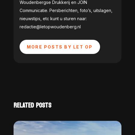
Woudenbergse Drukkerij en JOIN
Communicatie. Persberichten, foto’s, uitslagen,
nieuwstips, etc kunt u sturen naar:
redactie@letopwoudenberg.nl
MORE POSTS BY LET OP
RELATED POSTS