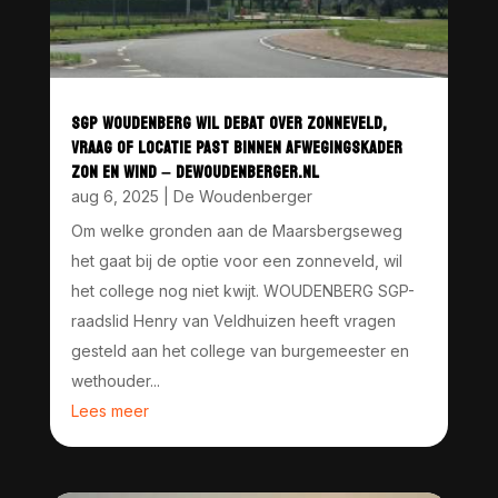
SGP WOUDENBERG WIL DEBAT OVER ZONNEVELD,
VRAAG OF LOCATIE PAST BINNEN AFWEGINGSKADER
ZON EN WIND – DEWOUDENBERGER.NL
aug 6, 2025
|
De Woudenberger
Om welke gronden aan de Maarsbergseweg
het gaat bij de optie voor een zonneveld, wil
het college nog niet kwijt. WOUDENBERG SGP-
raadslid Henry van Veldhuizen heeft vragen
gesteld aan het college van burgemeester en
wethouder...
Lees meer