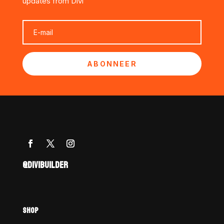
updates from Divi
ABONNEER
@DIVIBUILDER
SHOP