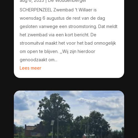
aug 6, 2025
|
De Woudenberger
SCHERPENZEEL Zwembad ’t Willaer is
woensdag 6 augustus de rest van de dag
gesloten vanwege een stroomstoring. Dat meldt
het zwembad via een kort bericht. De
stroomuitval maakt het voor het bad onmogelijk
om open te blijven. ,,Wij zijn hierdoor
genoodzaakt om...
Lees meer