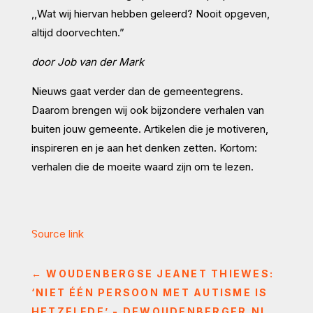
,,Wat wij hiervan hebben geleerd? Nooit opgeven,
altijd doorvechten.”
door Job van der Mark
Nieuws gaat verder dan de gemeentegrens.
Daarom brengen wij ook bijzondere verhalen van
buiten jouw gemeente. Artikelen die je motiveren,
inspireren en je aan het denken zetten. Kortom:
verhalen die de moeite waard zijn om te lezen.
Source link
←
WOUDENBERGSE JEANET THIEWES:
‘NIET ÉÉN PERSOON MET AUTISME IS
HETZELFDE’ - DEWOUDENBERGER.NL