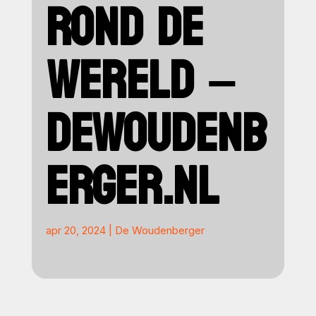
ROND DE
WERELD –
DEWOUDENB
ERGER.NL
apr 20, 2024
|
De Woudenberger