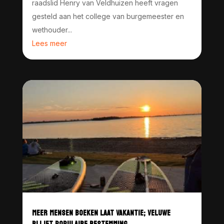
raadslid Henry van Veldhuizen heeft vragen
gesteld aan het college van burgemeester en
wethouder...
Lees meer
MEER MENSEN BOEKEN LAAT VAKANTIE; VELUWE
BLIJFT POPULAIRE BESTEMMING –