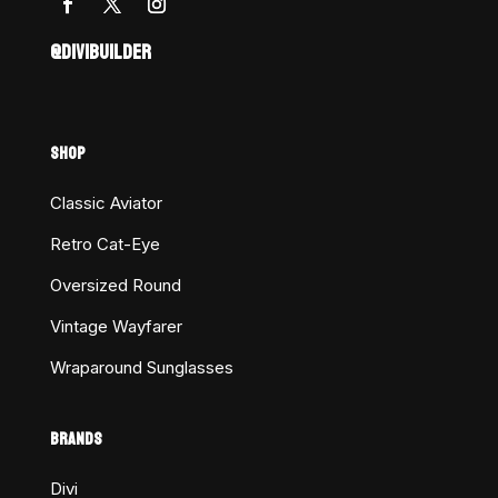
@DIVIBUILDER
SHOP
Classic Aviator
Retro Cat-Eye
Oversized Round
Vintage Wayfarer
Wraparound Sunglasses
BRANDS
Divi