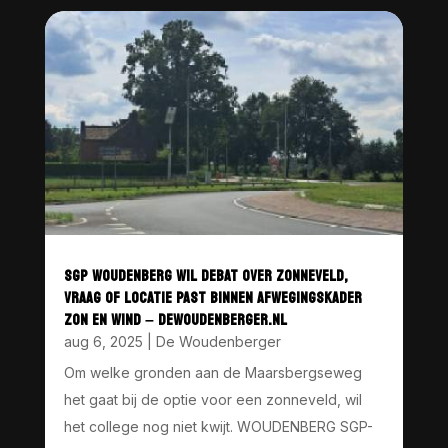
SGP WOUDENBERG WIL DEBAT OVER ZONNEVELD,
VRAAG OF LOCATIE PAST BINNEN AFWEGINGSKADER
ZON EN WIND – DEWOUDENBERGER.NL
aug 6, 2025
|
De Woudenberger
Om welke gronden aan de Maarsbergseweg
het gaat bij de optie voor een zonneveld, wil
het college nog niet kwijt. WOUDENBERG SGP-