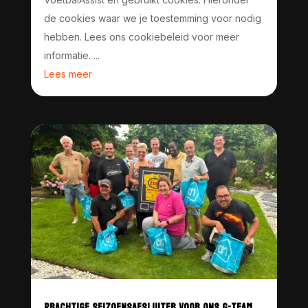
de cookies waar we je toestemming voor nodig
hebben. Lees ons cookiebeleid voor meer
informatie. ...
Lees meer
PRACHTIGE SEIZOENSAFSLUITER VOOR ONS G-TEAM