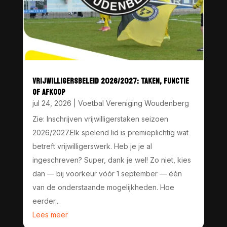
VRIJWILLIGERSBELEID 2026/2027: TAKEN, FUNCTIE
OF AFKOOP
jul 24, 2026
|
Voetbal Vereniging Woudenberg
Zie: Inschrijven vrijwilligerstaken seizoen
2026/2027.Elk spelend lid is premieplichtig wat
betreft vrijwilligerswerk. Heb je je al
ingeschreven? Super, dank je wel! Zo niet, kies
dan — bij voorkeur vóór 1 september — één
van de onderstaande mogelijkheden. Hoe
eerder...
Lees meer