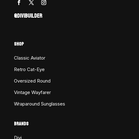
@DIVIBUILDER
SHOP
Classic Aviator
Retro Cat-Eye
Oversized Round
Vintage Wayfarer
Wraparound Sunglasses
BRANDS
Divi