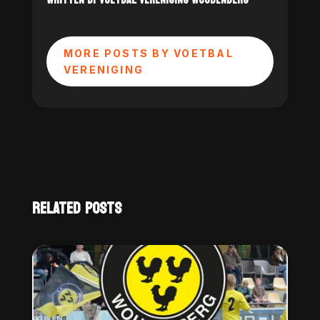
MORE POSTS BY VOETBAL
VERENIGING
RELATED POSTS