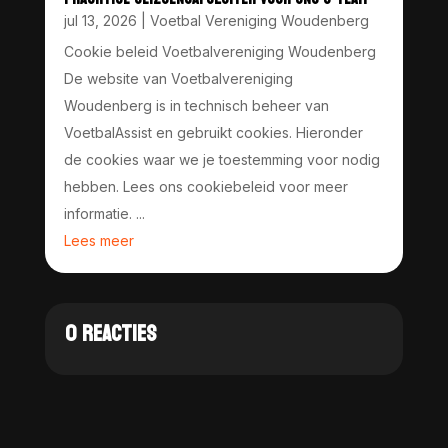
jul 13, 2026
|
Voetbal Vereniging Woudenberg
Cookie beleid Voetbalvereniging Woudenberg
De website van Voetbalvereniging
Woudenberg is in technisch beheer van
VoetbalAssist en gebruikt cookies. Hieronder
de cookies waar we je toestemming voor nodig
hebben. Lees ons cookiebeleid voor meer
informatie. ...
Lees meer
0 REACTIES