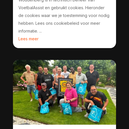
VoetbalAssist en gebruikt cookies. Hieronder
de cookies waar we je toestemming voor nodig
hebben. Lees ons cookiebeleid voor meer
informatie. ...
Lees meer