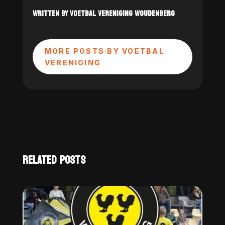
WRITTEN BY VOETBAL VERENIGING WOUDENBERG
MORE POSTS BY VOETBAL
VERENIGING
RELATED POSTS