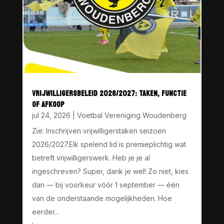
VRIJWILLIGERSBELEID 2026/2027: TAKEN, FUNCTIE
OF AFKOOP
jul 24, 2026
|
Voetbal Vereniging Woudenberg
Zie: Inschrijven vrijwilligerstaken seizoen
2026/2027.Elk spelend lid is premieplichtig wat
betreft vrijwilligerswerk. Heb je je al
ingeschreven? Super, dank je wel! Zo niet, kies
dan — bij voorkeur vóór 1 september — één
van de onderstaande mogelijkheden. Hoe
eerder...