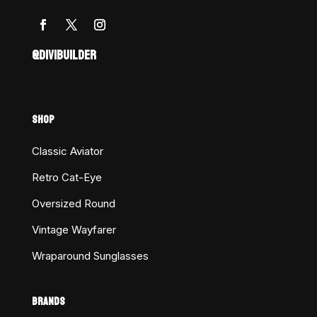
@DIVIBUILDER
SHOP
Classic Aviator
Retro Cat-Eye
Oversized Round
Vintage Wayfarer
Wraparound Sunglasses
BRANDS