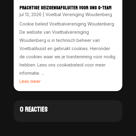
PRACHTIGE SEIZOENSAFSLUITER VOOR ONS G-TEAM
jul 13, 2026
|
Voetbal Vereniging Woudenberg
Cookie beleid Voetbalvereniging Woudenberg
De website van Voetbalvereniging
Woudenberg is in technisch beheer van
VoetbalAssist en gebruikt cookies. Hieronder
de cookies waar we je toestemming voor nodig
hebben. Lees ons cookiebeleid voor meer
informatie. ...
Lees meer
0 REACTIES