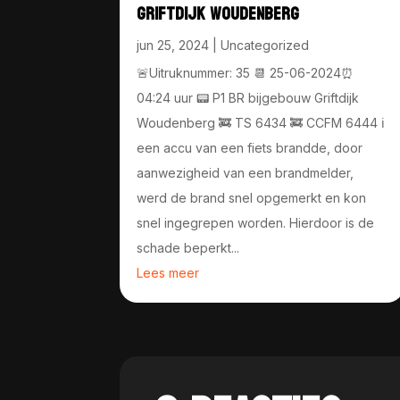
GRIFTDIJK WOUDENBERG
jun 25, 2024
|
Uncategorized
🚨Uitruknummer: 35 📆 25-06-2024⏰
04:24 uur 📟 P1 BR bijgebouw Griftdijk
Woudenberg 🚒 TS 6434 🚒 CCFM 6444 ℹ️
een accu van een fiets brandde, door
aanwezigheid van een brandmelder,
werd de brand snel opgemerkt en kon
snel ingegrepen worden. Hierdoor is de
schade beperkt...
Lees meer