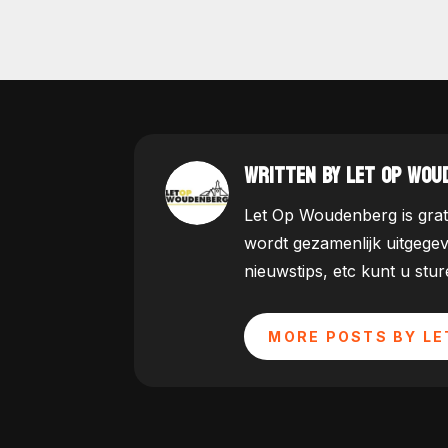
WRITTEN BY LET OP WOU
Let Op Woudenberg is grat
wordt gezamenlijk uitgege
nieuwstips, etc kunt u st
MORE POSTS BY LE