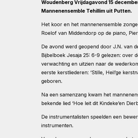
Woudenberg Vrijdagavond 15 december 
Mannenensemble Tehillim uit Putten.
Het koor en het mannenensemble zongen 
Roelof van Middendorp op de piano, Pie
De avond werd geopend door J.N. van de
Bijbelboek Jesaja 25: 6-9 gelezen: over 
verwachting en uitzien naar de wederko
eerste kerstliederen: ‘Stille, Heil’ge ker
geboren.
Na een samenzang kwam het mannenensembl
bekende lied ‘Hoe leit dit Kindeke’en Di
De instrumentalisten speelden een bewerk
instrumenten.