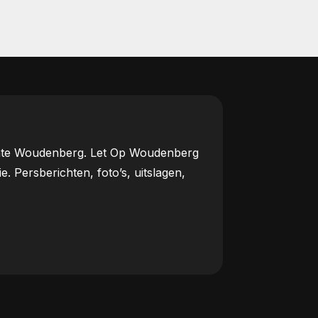
meente Woudenberg. Let Op Woudenberg
Persberichten, foto’s, uitslagen,