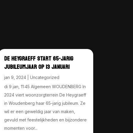
DE HEYGRAEFF START 65-JARIG
JUBILEUMJAAR OP 13 JANUARI
jan 9, 2024
|
Uncategorized
di 9 jan, 11:45 Algemeen WOUDENBERG In
2024 viert woonzorgterrein De Heygraeff
in Woudenberg haar 65-jarig jubileum. Ze
wil er een geweldig jaar van maken,
gevuld met feestelijkheden en bijzondere
momenten voor...