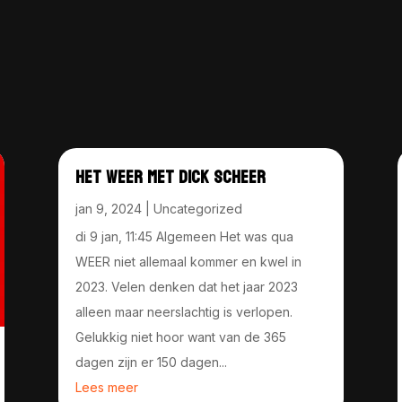
HET WEER MET DICK SCHEER
jan 9, 2024
|
Uncategorized
di 9 jan, 11:45 Algemeen Het was qua
WEER niet allemaal kommer en kwel in
2023. Velen denken dat het jaar 2023
alleen maar neerslachtig is verlopen.
Gelukkig niet hoor want van de 365
dagen zijn er 150 dagen...
Lees meer