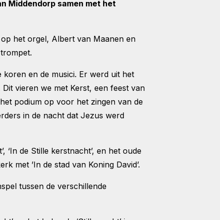
van Middendorp samen met het
 op het orgel, Albert van Maanen en
trompet.
oren en de musici. Er werd uit het
 Dit vieren we met Kerst, een feest van
het podium op voor het zingen van de
 Herders in de nacht dat Jezus werd
In de Stille kerstnacht’, en het oude
erk met ’In de stad van Koning David’.
spel tussen de verschillende