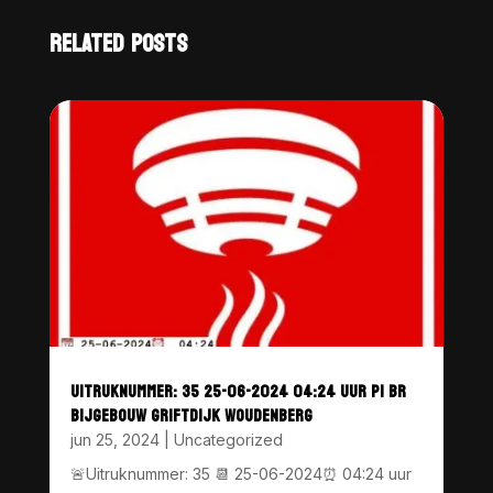
RELATED POSTS
UITRUKNUMMER: 35 25-06-2024 04:24 UUR P1 BR
BIJGEBOUW GRIFTDIJK WOUDENBERG
jun 25, 2024
|
Uncategorized
🚨Uitruknummer: 35 📆 25-06-2024⏰ 04:24 uur