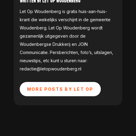
WRITTEN BY LET OP WOUDENBERG
Let Op Woudenberg is gratis huis-aan-huis-
krant die wekelijks verschijnt in de gemeente
Woudenberg. Let Op Woudenberg wordt
gezamenlijk uitgegeven door de
Woudenbergse Drukkerij en JOIN
Communicatie. Persberichten, foto’s, uitslagen,
nieuwstips, etc kunt u sturen naar:
redactie@letopwoudenberg.nl
MORE POSTS BY LET OP