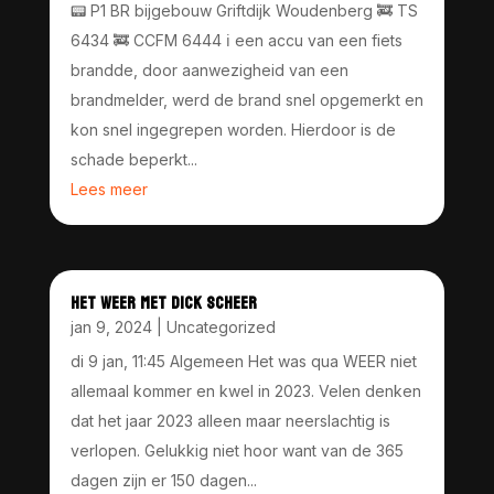
📟 P1 BR bijgebouw Griftdijk Woudenberg 🚒 TS
6434 🚒 CCFM 6444 ℹ️ een accu van een fiets
brandde, door aanwezigheid van een
brandmelder, werd de brand snel opgemerkt en
kon snel ingegrepen worden. Hierdoor is de
schade beperkt...
Lees meer
HET WEER MET DICK SCHEER
jan 9, 2024
|
Uncategorized
di 9 jan, 11:45 Algemeen Het was qua WEER niet
allemaal kommer en kwel in 2023. Velen denken
dat het jaar 2023 alleen maar neerslachtig is
verlopen. Gelukkig niet hoor want van de 365
dagen zijn er 150 dagen...