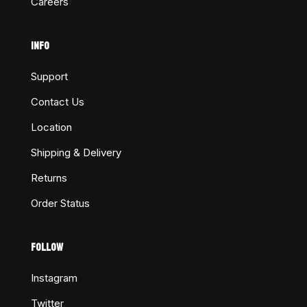
Careers
INFO
Support
Contact Us
Location
Shipping & Delivery
Returns
Order Status
FOLLOW
Instagram
Twitter