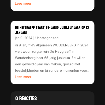
Lees meer
DE HEYGRAEFF START 65-JARIG JUBILEUMJAAR OP 13
JANUARI
jan 9, 2024
|
Uncategorized
di 9 jan, 11:45 Algemeen WOUDENBERG In 2024
viert woonzorgterrein De Heygraeff in
Woudenberg haar 65-jarig jubileum. Ze wil er
een geweldig jaar van maken, gevuld met
feestelijkheden en bijzondere momenten voor...
Lees meer
0 REACTIES