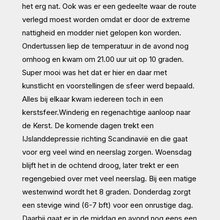
het erg nat. Ook was er een gedeelte waar de route
verlegd moest worden omdat er door de extreme
nattigheid en modder niet gelopen kon worden.
Ondertussen liep de temperatuur in de avond nog
omhoog en kwam om 21.00 uur uit op 10 graden.
Super mooi was het dat er hier en daar met
kunstlicht en voorstellingen de sfeer werd bepaald.
Alles bij elkaar kwam iedereen toch in een
kerstsfeer.Winderig en regenachtige aanloop naar
de Kerst. De komende dagen trekt een
IJslanddepressie richting Scandinavië en die gaat
voor erg veel wind en neerslag zorgen. Woensdag
blijft het in de ochtend droog, later trekt er een
regengebied over met veel neerslag. Bij een matige
westenwind wordt het 8 graden. Donderdag zorgt
een stevige wind (6-7 bft) voor een onrustige dag.
Daarbij gaat er in de middag en avond nog eens een