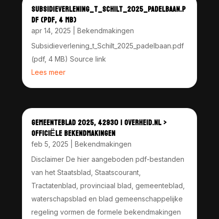
SUBSIDIEVERLENING_T_SCHILT_2025_PADELBAAN.P
DF (PDF, 4 MB)
apr 14, 2025
|
Bekendmakingen
Subsidieverlening_t_Schilt_2025_padelbaan.pdf
(pdf, 4 MB) Source link
Lees meer
GEMEENTEBLAD 2025, 42930 | OVERHEID.NL >
OFFICIËLE BEKENDMAKINGEN
feb 5, 2025
|
Bekendmakingen
Disclaimer De hier aangeboden pdf-bestanden
van het Staatsblad, Staatscourant,
Tractatenblad, provinciaal blad, gemeenteblad,
waterschapsblad en blad gemeenschappelijke
regeling vormen de formele bekendmakingen