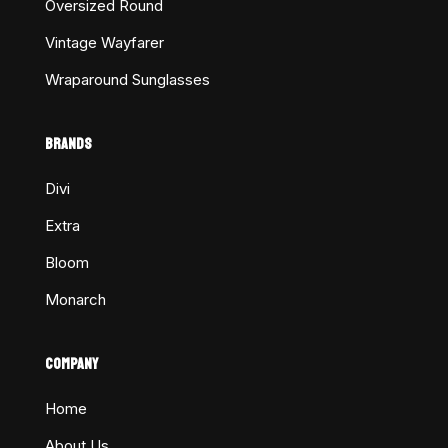
Oversized Round
Vintage Wayfarer
Wraparound Sunglasses
BRANDS
Divi
Extra
Bloom
Monarch
COMPANY
Home
About Us