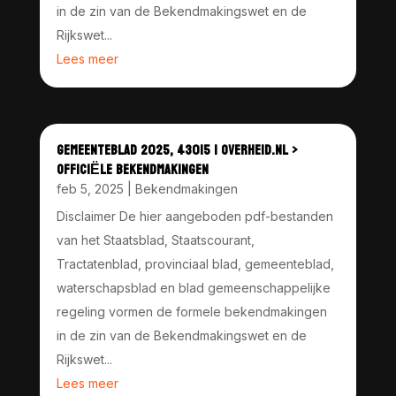
in de zin van de Bekendmakingswet en de
Rijkswet...
Lees meer
GEMEENTEBLAD 2025, 43015 | OVERHEID.NL >
OFFICIËLE BEKENDMAKINGEN
feb 5, 2025
|
Bekendmakingen
Disclaimer De hier aangeboden pdf-bestanden
van het Staatsblad, Staatscourant,
Tractatenblad, provinciaal blad, gemeenteblad,
waterschapsblad en blad gemeenschappelijke
regeling vormen de formele bekendmakingen
in de zin van de Bekendmakingswet en de
Rijkswet...
Lees meer