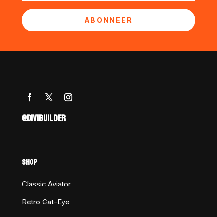
ABONNEER
@DIVIBUILDER
SHOP
Classic Aviator
Retro Cat-Eye