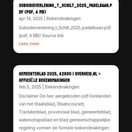
SUBSIDIEVERLENING_T_SCHILT_2025_PADELBAAN.P
DF (PDF, 4 MB)
apr 14, 2025
|
Bekendmakingen
Subsidieverlening_t_Schilt_2025_padelbaan.pdf
(pdf, 4 MB) Source link
Lees meer
GEMEENTEBLAD 2025, 42930 | OVERHEID.NL >
OFFICIËLE BEKENDMAKINGEN
feb 5, 2025
|
Bekendmakingen
Disclaimer De hier aangeboden pdf-bestanden
van het Staatsblad, Staatscourant,
Tractatenblad, provinciaal blad, gemeenteblad,
waterschapsblad en blad gemeenschappelijke
regeling vormen de formele bekendmakingen