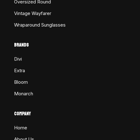
Oversized Round
Vintage Wayfarer
Wraparound Sunglasses
BRANDS
Divi
Extra
Bloom
Monarch
COMPANY
Home
About Us