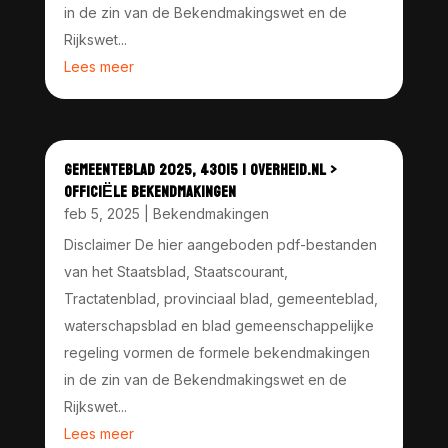
in de zin van de Bekendmakingswet en de
Rijkswet...
Lees meer
GEMEENTEBLAD 2025, 43015 | OVERHEID.NL >
OFFICIËLE BEKENDMAKINGEN
feb 5, 2025
|
Bekendmakingen
Disclaimer De hier aangeboden pdf-bestanden
van het Staatsblad, Staatscourant,
Tractatenblad, provinciaal blad, gemeenteblad,
waterschapsblad en blad gemeenschappelijke
regeling vormen de formele bekendmakingen
in de zin van de Bekendmakingswet en de
Rijkswet...
Lees meer