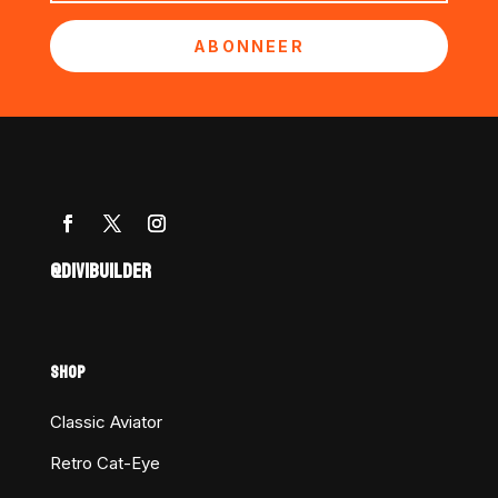
ABONNEER
@DIVIBUILDER
SHOP
Classic Aviator
Retro Cat-Eye