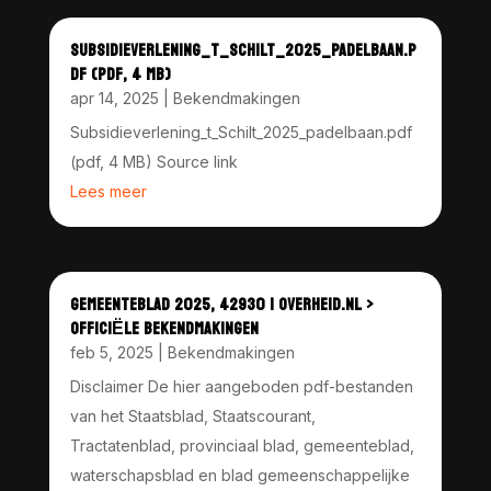
SUBSIDIEVERLENING_T_SCHILT_2025_PADELBAAN.P
DF (PDF, 4 MB)
apr 14, 2025
|
Bekendmakingen
Subsidieverlening_t_Schilt_2025_padelbaan.pdf
(pdf, 4 MB) Source link
Lees meer
GEMEENTEBLAD 2025, 42930 | OVERHEID.NL >
OFFICIËLE BEKENDMAKINGEN
feb 5, 2025
|
Bekendmakingen
Disclaimer De hier aangeboden pdf-bestanden
van het Staatsblad, Staatscourant,
Tractatenblad, provinciaal blad, gemeenteblad,
waterschapsblad en blad gemeenschappelijke