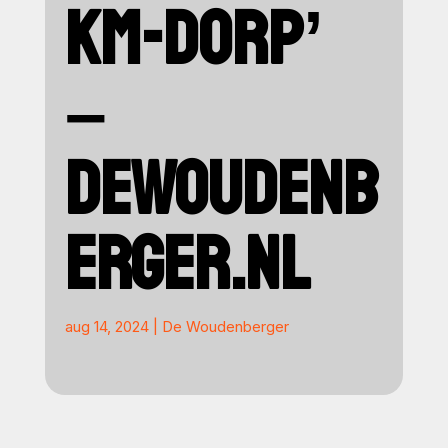
KM-DORP’
–
DEWOUDENB
ERGER.NL
aug 14, 2024
|
De Woudenberger