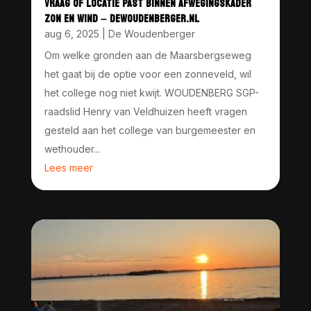
VRAAG OF LOCATIE PAST BINNEN AFWEGINGSKADER
ZON EN WIND – DEWOUDENBERGER.NL
aug 6, 2025
|
De Woudenberger
Om welke gronden aan de Maarsbergseweg
het gaat bij de optie voor een zonneveld, wil
het college nog niet kwijt. WOUDENBERG SGP-
raadslid Henry van Veldhuizen heeft vragen
gesteld aan het college van burgemeester en
wethouder...
Lees meer