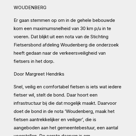
WOUDENBERG
Er gaan stemmen op om in de gehele bebouwde
kom een maximumsnelheid van 30 km p/u in te
voeren. Dat blijkt uit een nota van de Stichting
Fietsersbond afdeling Woudenberg die onderzoek
heeft gedaan naar de verkeersveiligheid van
fietsers in het dorp.
Door Margreet Hendriks
Snel, veilig en comfortabel fietsen is iets wat iedere
fietser wil, stelt de bond. Daar hoort een
infrastructuur bij die dat mogelijk maakt. Daarvoor
doet de bond in de nota ‘Woudenberg, maak het
fietsen aantrekkelijker en veiliger’, die is
aangeboden aan het gemeentebestuur, een aantal
voorstellen. De eerste daarvan is om ..