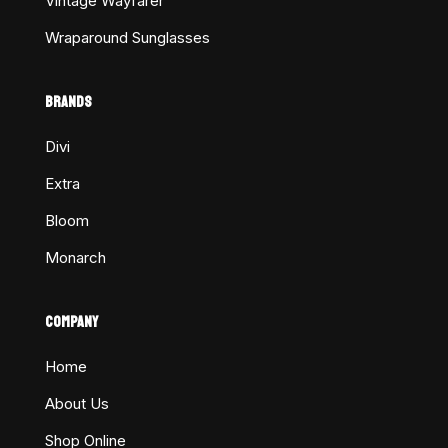
Vintage Wayfarer
Wraparound Sunglasses
BRANDS
Divi
Extra
Bloom
Monarch
COMPANY
Home
About Us
Shop Online