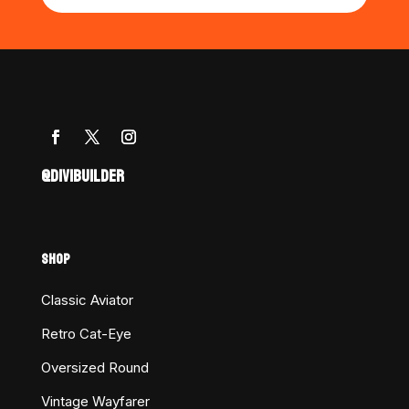
@DIVIBUILDER
SHOP
Classic Aviator
Retro Cat-Eye
Oversized Round
Vintage Wayfarer