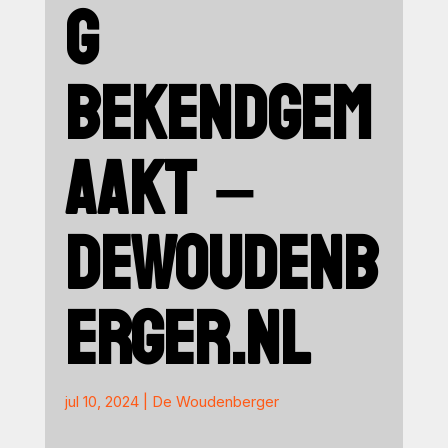
G
BEKENDGEM
AAKT –
DEWOUDENB
ERGER.NL
jul 10, 2024
|
De Woudenberger