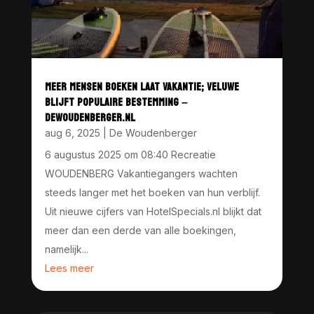
MEER MENSEN BOEKEN LAAT VAKANTIE; VELUWE
BLIJFT POPULAIRE BESTEMMING –
DEWOUDENBERGER.NL
aug 6, 2025
|
De Woudenberger
6 augustus 2025 om 08:40 Recreatie
WOUDENBERG Vakantiegangers wachten
steeds langer met het boeken van hun verblijf.
Uit nieuwe cijfers van HotelSpecials.nl blijkt dat
meer dan een derde van alle boekingen,
namelijk...
Lees meer