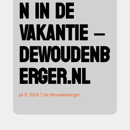
N IN DE
VAKANTIE –
DEWOUDENB
ERGER.NL
jul 11, 2024
|
De Woudenberger