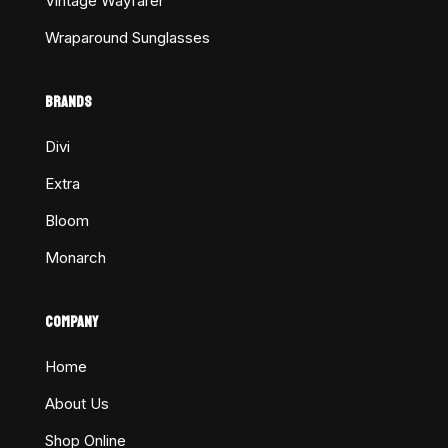
Vintage Wayfarer
Wraparound Sunglasses
BRANDS
Divi
Extra
Bloom
Monarch
COMPANY
Home
About Us
Shop Online