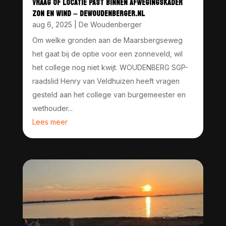
VRAAG OF LOCATIE PAST BINNEN AFWEGINGSKADER
ZON EN WIND – DEWOUDENBERGER.NL
aug 6, 2025
|
De Woudenberger
Om welke gronden aan de Maarsbergseweg
het gaat bij de optie voor een zonneveld, wil
het college nog niet kwijt. WOUDENBERG SGP-
raadslid Henry van Veldhuizen heeft vragen
gesteld aan het college van burgemeester en
wethouder...
Lees meer