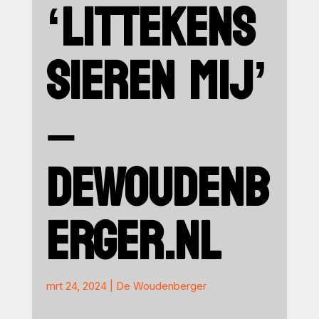
‘LITTEKENS
SIEREN MIJ’
–
DEWOUDENB
ERGER.NL
mrt 24, 2024
|
De Woudenberger