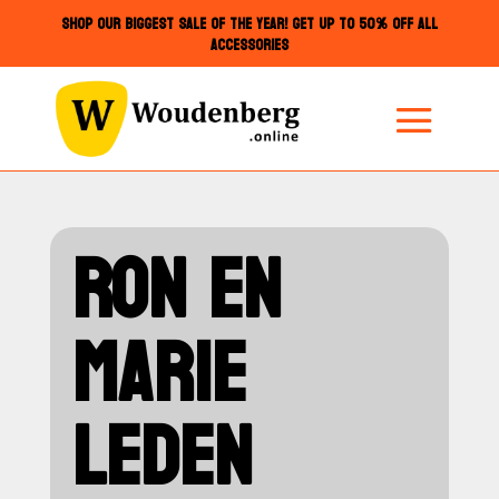
SHOP OUR BIGGEST SALE OF THE YEAR! GET UP TO 50% OFF ALL
ACCESSORIES
RON EN
MARIE
LEDEN