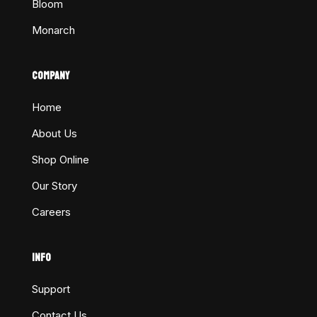
Bloom
Monarch
COMPANY
Home
About Us
Shop Online
Our Story
Careers
INFO
Support
Contact Us