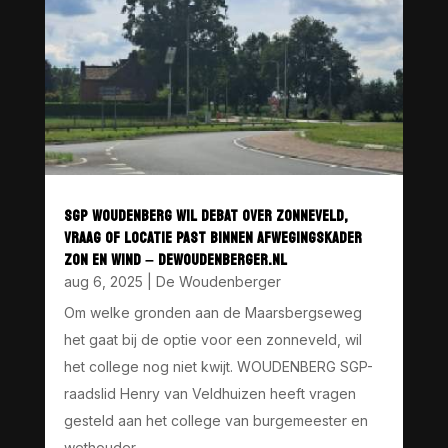
SGP WOUDENBERG WIL DEBAT OVER ZONNEVELD,
VRAAG OF LOCATIE PAST BINNEN AFWEGINGSKADER
ZON EN WIND – DEWOUDENBERGER.NL
aug 6, 2025
|
De Woudenberger
Om welke gronden aan de Maarsbergseweg
het gaat bij de optie voor een zonneveld, wil
het college nog niet kwijt. WOUDENBERG SGP-
raadslid Henry van Veldhuizen heeft vragen
gesteld aan het college van burgemeester en
wethouder...