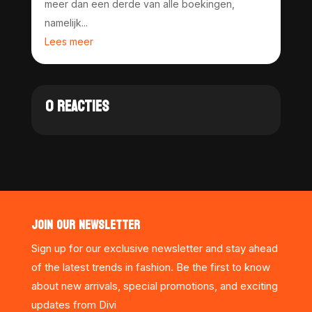
meer dan een derde van alle boekingen,
namelijk...
Lees meer
0 REACTIES
JOIN OUR NEWSLETTER
Sign up for our exclusive newsletter and stay ahead
of the latest trends in fashion. Be the first to know
about new arrivals, special promotions, and exciting
updates from Divi