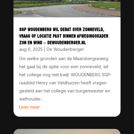
SGP WOUDENBERG WIL DEBAT OVER ZONNEVELD,
VRAAG OF LOCATIE PAST BINNEN AFWEGINGSKADER
ZON EN WIND – DEWOUDENBERGER.NL
aug 6, 2025
|
De Woudenberger
Om welke gronden aan de Maarsbergseweg
het gaat bij de optie voor een zonneveld, wil
het college nog niet kwijt. WOUDENBERG SGP-
raadslid Henry van Veldhuizen heeft vragen
gesteld aan het college van burgemeester en
wethouder...
Lees meer