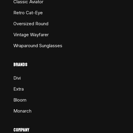
Classic Aviator
Retro Cat-Eye
Oversized Round
Vintage Wayfarer
Wraparound Sunglasses
BRANDS
Divi
Extra
Bloom
Monarch
COMPANY