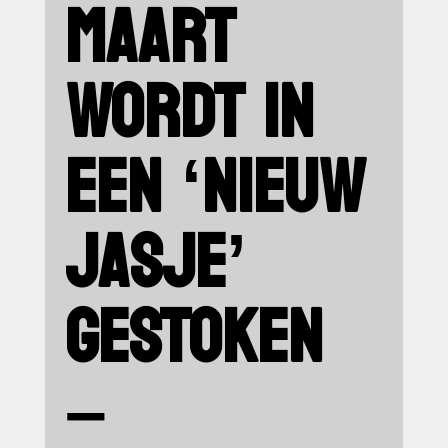
MAART
WORDT IN
EEN ‘NIEUW
JASJE’
GESTOKEN
–