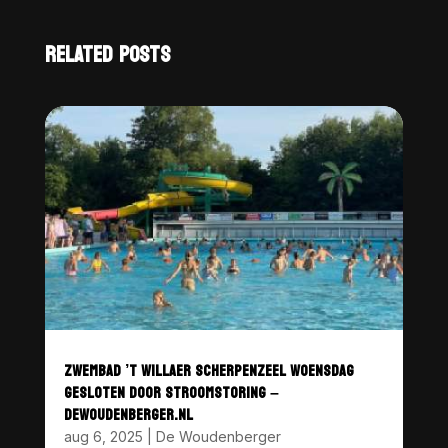
RELATED POSTS
ZWEMBAD ’T WILLAER SCHERPENZEEL WOENSDAG
GESLOTEN DOOR STROOMSTORING –
DEWOUDENBERGER.NL
aug 6, 2025
|
De Woudenberger