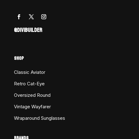
@DIVIBUILDER
SHOP
Classic Aviator
Retro Cat-Eye
Oversized Round
Vintage Wayfarer
Wraparound Sunglasses
BRANDS