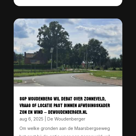
SGP WOUDENBERG WIL DEBAT OVER ZONNEVELD,
VRAAG OF LOCATIE PAST BINNEN AFWEGINGSKADER
ZON EN WIND – DEWOUDENBERGER.NL
aug 6, 2025
|
De Woudenberger
Om welke gronden aan de Maarsbergseweg