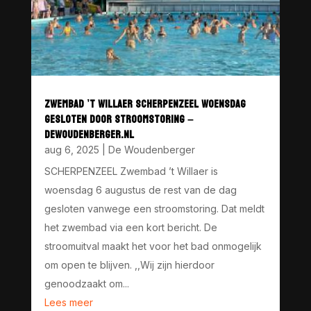
ZWEMBAD ’T WILLAER SCHERPENZEEL WOENSDAG
GESLOTEN DOOR STROOMSTORING –
DEWOUDENBERGER.NL
aug 6, 2025
|
De Woudenberger
SCHERPENZEEL Zwembad ’t Willaer is
woensdag 6 augustus de rest van de dag
gesloten vanwege een stroomstoring. Dat meldt
het zwembad via een kort bericht. De
stroomuitval maakt het voor het bad onmogelijk
om open te blijven. ,,Wij zijn hierdoor
genoodzaakt om...
Lees meer