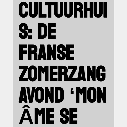
CULTUURHUI
S: DE
FRANSE
ZOMERZANG
AVOND ‘MON
ÂME SE