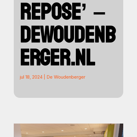
REPOSE’ –
DEWOUDENB
ERGER.NL
jul 18, 2024
|
De Woudenberger