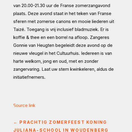
van 20.00-21.30 uur de Franse zomerzangavond
plaats. Deze avond staat in het teken van Franse
sferen met zomerse canons en mooie liederen uit
Taizé. Toegang is vrij inclusief bladmuziek. Er is
koffie & thee en een borrel na afloop. Zangeres
Gonnie van Heugten begeleidt deze avond op de
nieuwe vleugel in het Cultuurhuis. Iedereen is van
harte welkom, jong en oud, met en zonder
zangervaring. Laat uw stem kwinkeleren, aldus de
initiatiefnemers.
Source link
←
PRACHTIG ZOMERFEEST KONING
JULIANA-SCHOOL IN WOUDENBERG