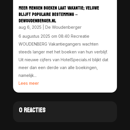
MEER MENSEN BOEKEN LAAT VAKANTIE; VELUWE
BLIJFT POPULAIRE BESTEMMING –
DEWOUDENBERGER.NL
aug 6, 2025
|
De Woudenberger
6 augustus 2025 om 08:40 Recreatie
WOUDENBERG Vakantiegangers wachten
steeds langer met het boeken van hun verblijf.
Uit nieuwe cijfers van HotelSpecials.nl blijkt dat
meer dan een derde van alle boekingen,
namelijk...
Lees meer
0 REACTIES