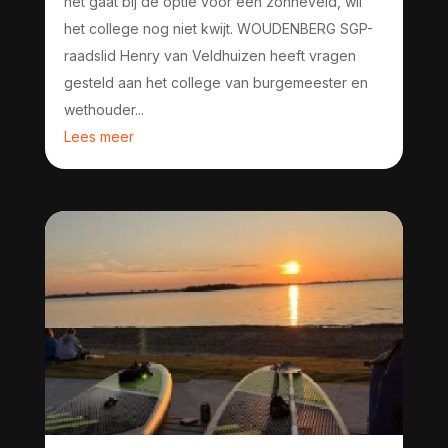
het gaat bij de optie voor een zonneveld, wil
het college nog niet kwijt. WOUDENBERG SGP-
raadslid Henry van Veldhuizen heeft vragen
gesteld aan het college van burgemeester en
wethouder...
Lees meer