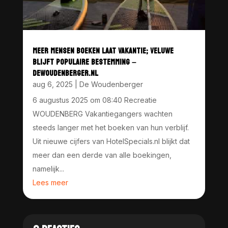
MEER MENSEN BOEKEN LAAT VAKANTIE; VELUWE
BLIJFT POPULAIRE BESTEMMING –
DEWOUDENBERGER.NL
aug 6, 2025
|
De Woudenberger
6 augustus 2025 om 08:40 Recreatie
WOUDENBERG Vakantiegangers wachten
steeds langer met het boeken van hun verblijf.
Uit nieuwe cijfers van HotelSpecials.nl blijkt dat
meer dan een derde van alle boekingen,
namelijk...
Lees meer