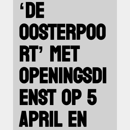
‘DE
OOSTERPOO
RT’ MET
OPENINGSDI
ENST OP 5
APRIL EN