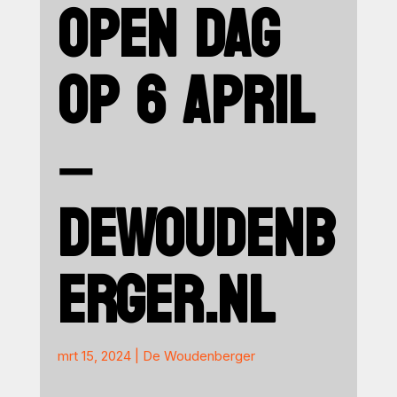
OPEN DAG
OP 6 APRIL
–
DEWOUDENB
ERGER.NL
mrt 15, 2024
|
De Woudenberger