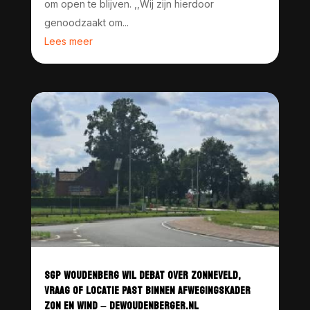
om open te blijven. ,,Wij zijn hierdoor
genoodzaakt om...
Lees meer
SGP WOUDENBERG WIL DEBAT OVER ZONNEVELD,
VRAAG OF LOCATIE PAST BINNEN AFWEGINGSKADER
ZON EN WIND – DEWOUDENBERGER.NL