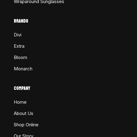
Wraparound Sunglasses
BRANDS
Divi
Extra
Bloom
Monarch
COMPANY
Home
About Us
Shop Online
Our Story