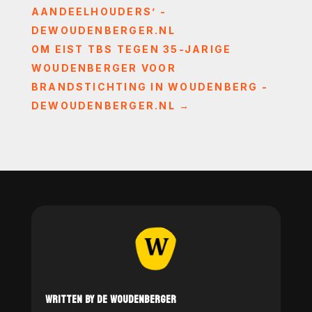
AANDEELHOUDERS’ -
DEWOUDENBERGER.NL
OM EIST TBS TEGEN 35-JARIGE
WOUDENBERGER VOOR
BRANDSTICHTING IN WOUDENBERG -
DEWOUDENBERGER.NL
→
WRITTEN BY DE WOUDENBERGER