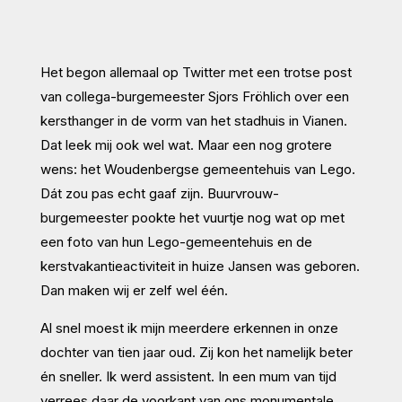
Het begon allemaal op Twitter met een trotse post
van collega-burgemeester Sjors Fröhlich over een
kersthanger in de vorm van het stadhuis in Vianen.
Dat leek mij ook wel wat. Maar een nog grotere
wens: het Woudenbergse gemeentehuis van Lego.
Dát zou pas echt gaaf zijn. Buurvrouw-
burgemeester pookte het vuurtje nog wat op met
een foto van hun Lego-gemeentehuis en de
kerstvakantieactiviteit in huize Jansen was geboren.
Dan maken wij er zelf wel één.
Al snel moest ik mijn meerdere erkennen in onze
dochter van tien jaar oud. Zij kon het namelijk beter
én sneller. Ik werd assistent. In een mum van tijd
verrees daar de voorkant van ons monumentale