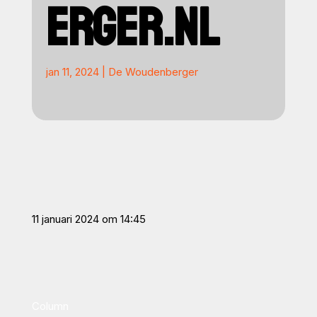
ERGER.NL
jan 11, 2024
|
De Woudenberger
11 januari 2024 om 14:45
Column