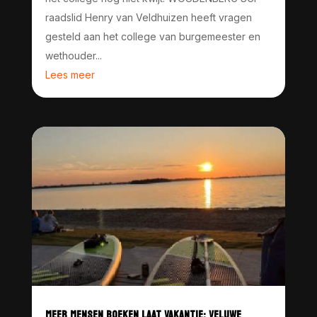
raadslid Henry van Veldhuizen heeft vragen
gesteld aan het college van burgemeester en
wethouder...
Lees meer
MEER MENSEN BOEKEN LAAT VAKANTIE; VELUWE