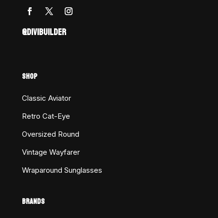
@DIVIBUILDER
SHOP
Classic Aviator
Retro Cat-Eye
Oversized Round
Vintage Wayfarer
Wraparound Sunglasses
BRANDS