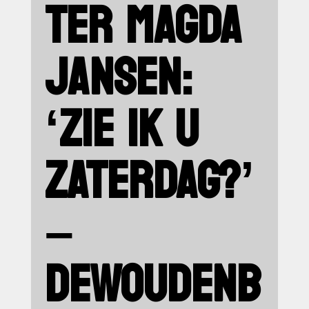
TER MAGDA
JANSEN:
‘ZIE IK U
ZATERDAG?’
–
DEWOUDENB