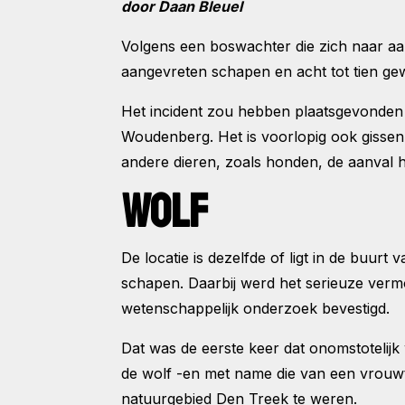
door Daan Bleuel
Volgens een boswachter die zich naar aan
aangevreten schapen en acht tot tien g
Het incident zou hebben plaatsgevonden o
Woudenberg. Het is voorlopig ook gissen n
andere dieren, zoals honden, de aanval 
WOLF
De locatie is dezelfde of ligt in de buur
schapen. Daarbij werd het serieuze verm
wetenschappelijk onderzoek bevestigd.
Dat was de eerste keer dat onomstotelijk 
de wolf -en met name die van een vrouwt
natuurgebied Den Treek te weren.