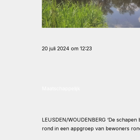
20 juli 2024 om 12:23
Maatschappelijk
LEUSDEN/WOUDENBERG
‘De schapen bi
rond in een appgroep van bewoners rond 