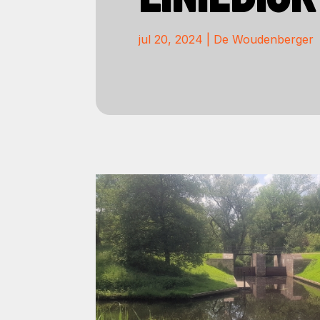
jul 20, 2024
|
De Woudenberger