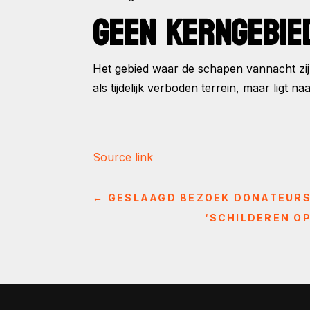
GEEN KERNGEBIE
Het gebied waar de schapen vannacht zij
als tijdelijk verboden terrein, maar ligt 
Source link
←
GESLAAGD BEZOEK DONATEURS
‘SCHILDEREN O