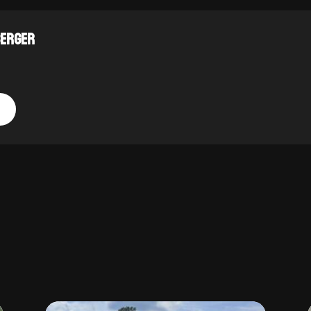
BERGER