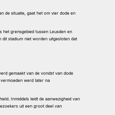
n de situatie, gaat het om vier dode en
 is het grensgebied tussen Leusden en
 dit stadium niet worden uitgesloten dat
ng werd gemaakt van de vondst van dode
t vermoeden werd later na
ield. Inmiddels leidt de aanwezigheid van
ezoekers uit een groot deel van