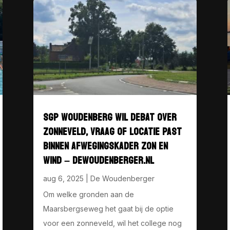
SGP WOUDENBERG WIL DEBAT OVER
ZONNEVELD, VRAAG OF LOCATIE PAST
BINNEN AFWEGINGSKADER ZON EN
WIND – DEWOUDENBERGER.NL
aug 6, 2025
|
De Woudenberger
Om welke gronden aan de
Maarsbergseweg het gaat bij de optie
voor een zonneveld, wil het college nog