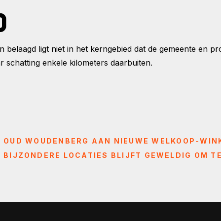
D
n belaagd ligt niet in het kerngebied dat de gemeente en
naar schatting enkele kilometers daarbuiten.
 OUD WOUDENBERG AAN NIEUWE WELKOOP-WIN
P BIJZONDERE LOCATIES BLIJFT GEWELDIG OM T