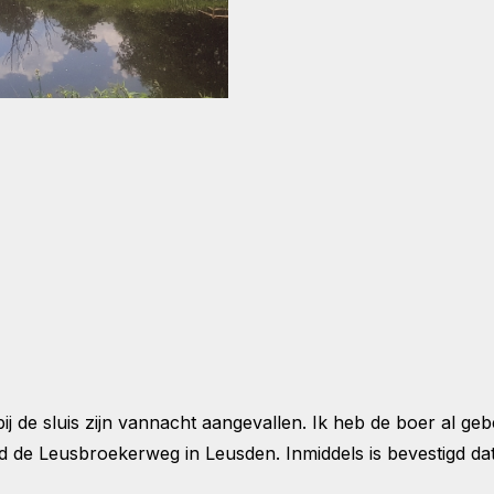
j de sluis zijn vannacht aangevallen. Ik heb de boer al geb
de Leusbroekerweg in Leusden. Inmiddels is bevestigd dat 