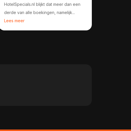
HotelSpecials.nl blijkt dat meer dan een
derde van alle boekingen, namelijk...
Lees meer