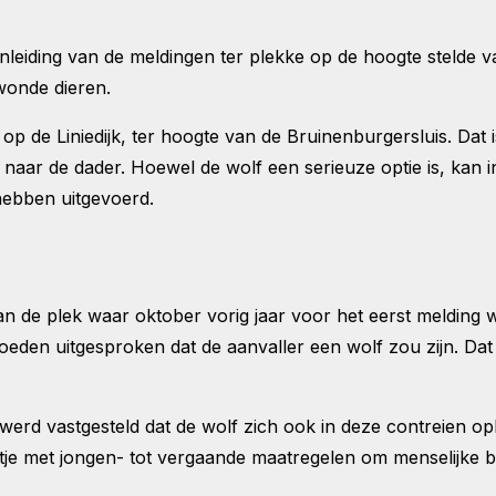
leiding van de meldingen ter plekke op de hoogte stelde va
ewonde dieren.
p de Liniedijk, ter hoogte van de Bruinenburgersluis. Dat
aar de dader. Hoewel de wolf een serieuze optie is, kan in
hebben uitgevoerd.
t van de plek waar oktober vorig jaar voor het eerst meldi
oeden uitgesproken dat de aanvaller een wolf zou zijn. Da
werd vastgesteld dat de wolf zich ook in deze contreien oph
je met jongen- tot vergaande maatregelen om menselijke b