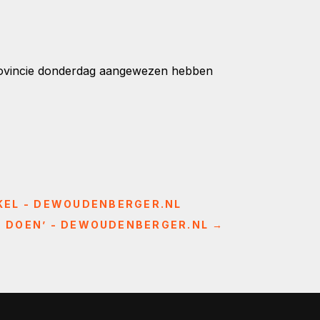
 provincie donderdag aangewezen hebben
KEL - DEWOUDENBERGER.NL
E DOEN’ - DEWOUDENBERGER.NL
→