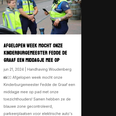
AFGELOPEN WEEK MOCHT ONZE
KINDERBURGEMEESTER FEDDE DE
GRAAF EEN MIDDAGJE MEE OP
jun 21, 2024
|
Handhaving Woudenberg
📸👮‍♂️ Afgelopen week mocht onze
Kinderburgemeester Fedde de Graaf een
middagje mee op pad met onze
toezichthouders! Samen hebben ze de
blauwe zone gecontroleerd,
parkeerplaatsen voor elektrische auto's