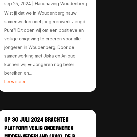
sep 25, 2024
|
Handhaving Woudenberg
Wist jij dat we in Woudenberg nauw
samenwerken met jongerenwerk Jeugd-
Punt?! Dit doen wij om een positieve en
veilige omgeving te creëren voor alle
jongeren in Woudenberg. Door de
samenwerking met Jiska en Anique
kunnen wij: ➡️ Jongeren nog beter
bereiken en...
Lees meer
OP 30 JULI 2024 BRACHTEN
PLATFORM VEILIG ONDERNEMEN
MIDDEN-NEDERLAND (PVO), DE B