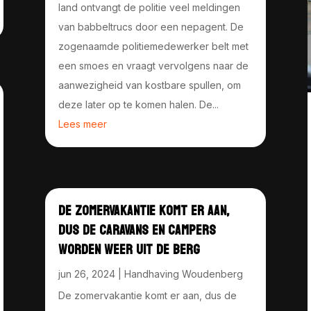
land ontvangt de politie veel meldingen
van babbeltrucs door een nepagent. De
zogenaamde politiemedewerker belt met
een smoes en vraagt vervolgens naar de
aanwezigheid van kostbare spullen, om
deze later op te komen halen. De...
Lees meer
DE ZOMERVAKANTIE KOMT ER AAN,
DUS DE CARAVANS EN CAMPERS
WORDEN WEER UIT DE BERG
jun 26, 2024
|
Handhaving Woudenberg
De zomervakantie komt er aan, dus de