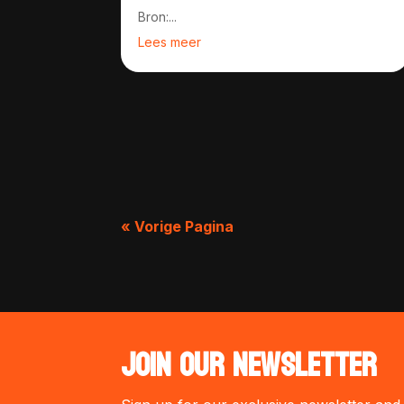
Bron:...
Lees meer
« Vorige Pagina
JOIN OUR NEWSLETTER