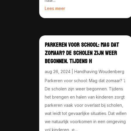
naar...
Lees meer
PARKEREN VOOR SCHOOL: MAG DAT
ZOMAAR? DE SCHOLEN ZIJN WEER
BEGONNEN. TIJDENS H
aug 26, 2024
|
Handhaving Woudenberg
Parkeren voor school: Mag dat zomaar? ⤵️
De scholen zijn weer begonnen. Tijdens
het brengen en halen van kinderen zorgt
parkeren vaak voor overlast bij scholen,
wat leidt tot gevaarlijke situaties. Dat willen
we natuurlijk voorkomen in een omgeving
vol kinderen. 🚸...