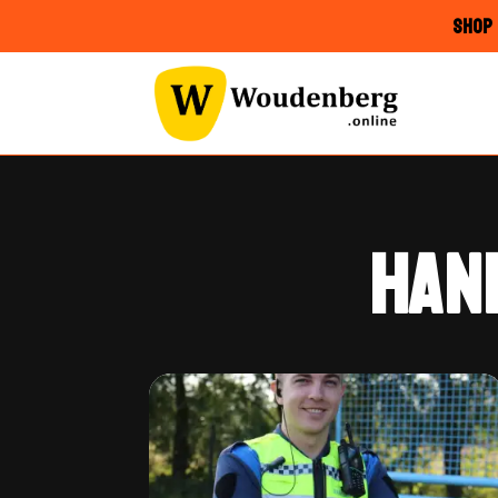
SHOP 
HAN