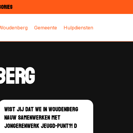
SORIES
 Woudenberg
Gemeente
Hulpdiensten
BERG
WIST JIJ DAT WE IN WOUDENBERG
NAUW SAMENWERKEN MET
JONGERENWERK JEUGD-PUNT?! D