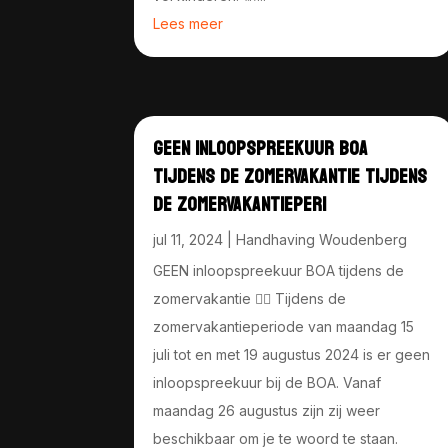
Lees meer
GEEN INLOOPSPREEKUUR BOA
TIJDENS DE ZOMERVAKANTIE TIJDENS
DE ZOMERVAKANTIEPERI
jul 11, 2024
|
Handhaving Woudenberg
GEEN inloopspreekuur BOA tijdens de
zomervakantie 👇🏻 Tijdens de
zomervakantieperiode van maandag 15
juli tot en met 19 augustus 2024 is er geen
inloopspreekuur bij de BOA. Vanaf
maandag 26 augustus zijn zij weer
beschikbaar om je te woord te staan.