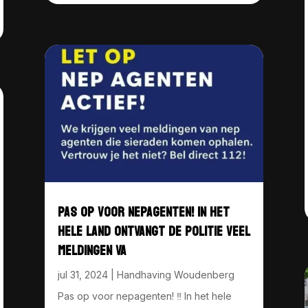
PAS OP VOOR NEPAGENTEN! IN HET
HELE LAND ONTVANGT DE POLITIE VEEL
MELDINGEN VA
jul 31, 2024
|
Handhaving Woudenberg
Pas op voor nepagenten! ‼️ In het hele