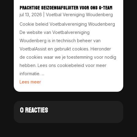
PRACHTIGE SEIZOENSAFSLUITER VOOR ONS G-TEAM
jul 13, 2026
|
Voetbal Vereniging Woudenberg
Cookie beleid Voetbalvereniging Woudenberg
De website van Voetbalvereniging
Woudenberg is in technisch beheer van
VoetbalAssist en gebruikt cookies. Hieronder
de cookies waar we je toestemming voor nodig
hebben. Lees ons cookiebeleid voor meer
informatie. ...
Lees meer
0 REACTIES