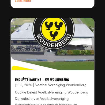
Lees meer
ENQUÊTE KANTINE – V.V. WOUDENBERG
jul 13, 2026
|
Voetbal Vereniging Woudenberg
Cookie beleid Voetbalvereniging Woudenberg
De website van Voetbalvereniging
Woudenberg is in technisch beheer van