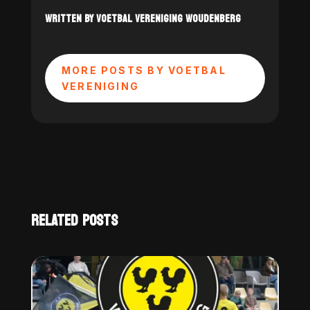
WRITTEN BY VOETBAL VERENIGING WOUDENBERG
MORE POSTS BY VOETBAL
VERENIGING
RELATED POSTS