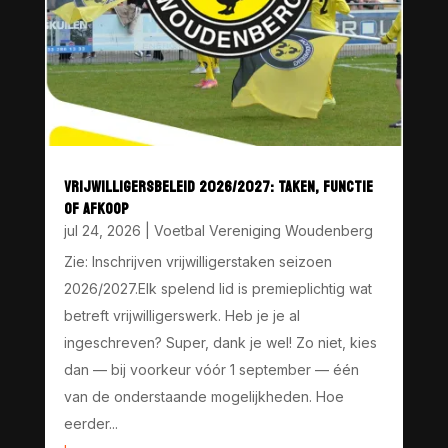
VRIJWILLIGERSBELEID 2026/2027: TAKEN, FUNCTIE
OF AFKOOP
jul 24, 2026
|
Voetbal Vereniging Woudenberg
Zie: Inschrijven vrijwilligerstaken seizoen
2026/2027.Elk spelend lid is premieplichtig wat
betreft vrijwilligerswerk. Heb je je al
ingeschreven? Super, dank je wel! Zo niet, kies
dan — bij voorkeur vóór 1 september — één
van de onderstaande mogelijkheden. Hoe
eerder...