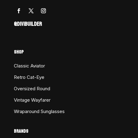
@DIVIBUILDER
SHOP
Classic Aviator
Retro Cat-Eye
Oversized Round
Vintage Wayfarer
Wraparound Sunglasses
BRANDS