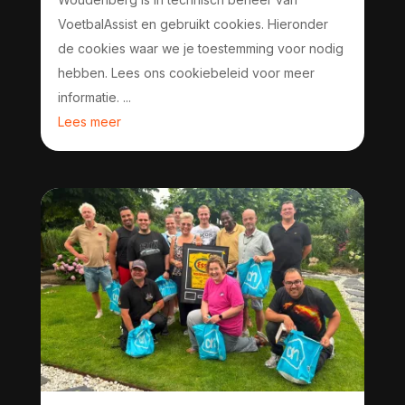
VoetbalAssist en gebruikt cookies. Hieronder
de cookies waar we je toestemming voor nodig
hebben. Lees ons cookiebeleid voor meer
informatie. ...
Lees meer