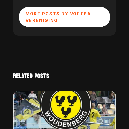
MORE POSTS BY VOETBAL
VERENIGING
RELATED POSTS