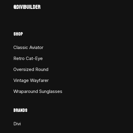
@DIVIBUILDER
SHOP
Classic Aviator
Retro Cat-Eye
Oversized Round
Vintage Wayfarer
Wraparound Sunglasses
BRANDS
Divi