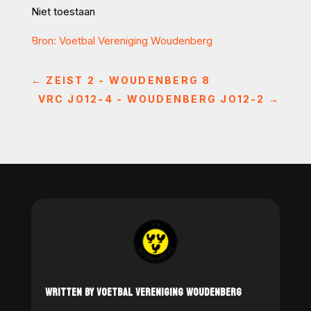
Niet toestaan
Bron: Voetbal Vereniging Woudenberg
←
ZEIST 2 - WOUDENBERG 8
VRC JO12-4 - WOUDENBERG JO12-2
→
WRITTEN BY VOETBAL VERENIGING WOUDENBERG