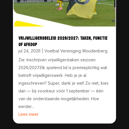
VRIJWILLIGERSBELEID 2026/2027: TAKEN, FUNCTIE
OF AFKOOP
jul 24, 2026
|
Voetbal Vereniging Woudenberg
Zie: Inschrijven vrijwilligerstaken seizoen
2026/2027.Elk spelend lid is premieplichtig wat
betreft vrijwilligerswerk. Heb je je al
ingeschreven? Super, dank je wel! Zo niet, kies
dan — bij voorkeur vóór 1 september — één
van de onderstaande mogelijkheden. Hoe
eerder...
Lees meer