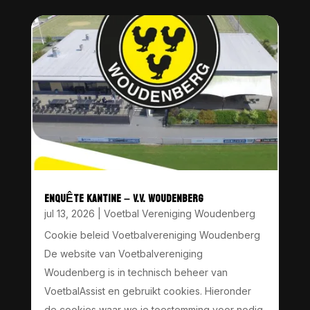
ENQUÊTE KANTINE – V.V. WOUDENBERG
jul 13, 2026
|
Voetbal Vereniging Woudenberg
Cookie beleid Voetbalvereniging Woudenberg
De website van Voetbalvereniging
Woudenberg is in technisch beheer van
VoetbalAssist en gebruikt cookies. Hieronder
de cookies waar we je toestemming voor nodig