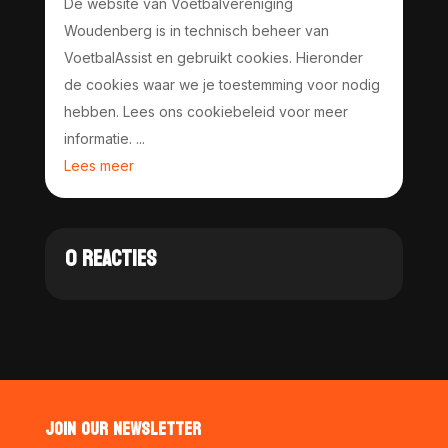
De website van Voetbalvereniging
Woudenberg is in technisch beheer van
VoetbalAssist en gebruikt cookies. Hieronder
de cookies waar we je toestemming voor nodig
hebben. Lees ons cookiebeleid voor meer
informatie. ...
Lees meer
0 REACTIES
JOIN OUR NEWSLETTER