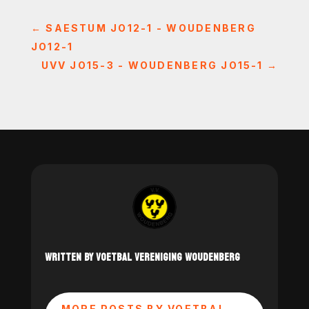
←
SAESTUM JO12-1 - WOUDENBERG
JO12-1
UVV JO15-3 - WOUDENBERG JO15-1
→
WRITTEN BY VOETBAL VERENIGING WOUDENBERG
MORE POSTS BY VOETBAL