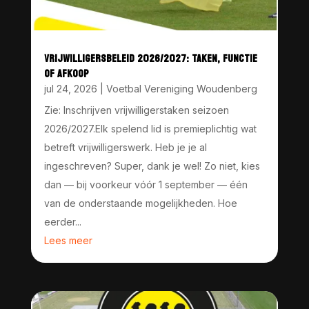
VRIJWILLIGERSBELEID 2026/2027: TAKEN, FUNCTIE
OF AFKOOP
jul 24, 2026
|
Voetbal Vereniging Woudenberg
Zie: Inschrijven vrijwilligerstaken seizoen
2026/2027.Elk spelend lid is premieplichtig wat
betreft vrijwilligerswerk. Heb je je al
ingeschreven? Super, dank je wel! Zo niet, kies
dan — bij voorkeur vóór 1 september — één
van de onderstaande mogelijkheden. Hoe
eerder...
Lees meer