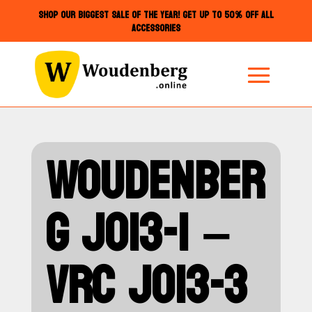
SHOP OUR BIGGEST SALE OF THE YEAR! GET UP TO 50% OFF ALL
ACCESSORIES
WOUDENBER
G JO13-1 –
VRC JO13-3