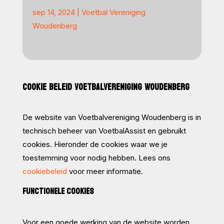
sep 14, 2024
|
Voetbal Vereniging
Woudenberg
COOKIE BELEID VOETBALVERENIGING WOUDENBERG
De website van Voetbalvereniging Woudenberg is in
technisch beheer van VoetbalAssist en gebruikt
cookies. Hieronder de cookies waar we je
toestemming voor nodig hebben. Lees ons
cookiebeleid
voor meer informatie.
FUNCTIONELE COOKIES
Voor een goede werking van de website worden